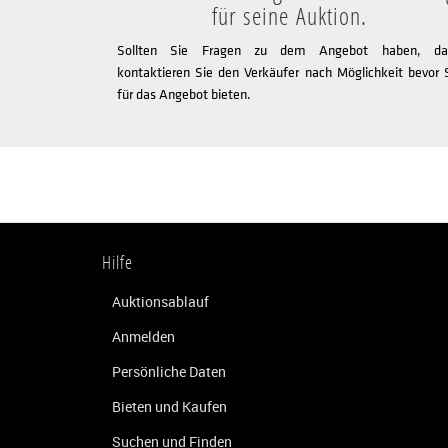
für seine Auktion.
Sollten Sie Fragen zu dem Angebot haben, da
kontaktieren Sie den Verkäufer nach Möglichkeit bevor 
für das Angebot bieten.
Hilfe
Auktionsablauf
Anmelden
Persönliche Daten
Bieten und Kaufen
Suchen und Finden