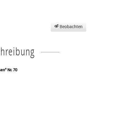
Beobachten
chreibung
en" Nr. 70