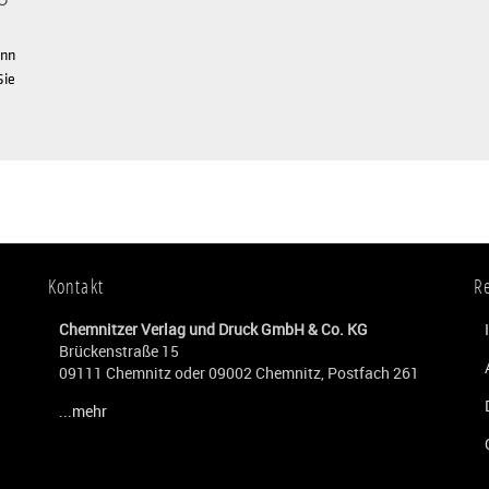
nn
Sie
Kontakt
R
Chemnitzer Verlag und Druck GmbH & Co. KG
Brückenstraße 15
09111 Chemnitz oder 09002 Chemnitz, Postfach 261
...mehr