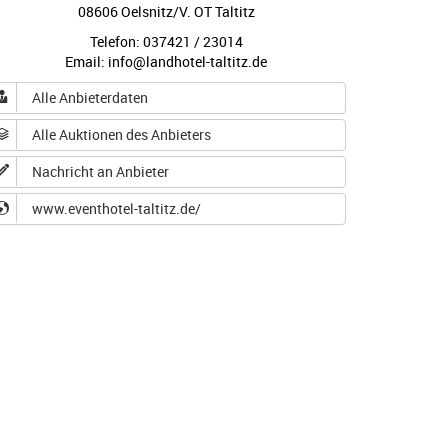
08606 Oelsnitz/V. OT Taltitz
Telefon: 037421 / 23014
Email: info@landhotel-taltitz.de
Alle Anbieterdaten
Alle Auktionen des Anbieters
Nachricht an Anbieter
www.eventhotel-taltitz.de/