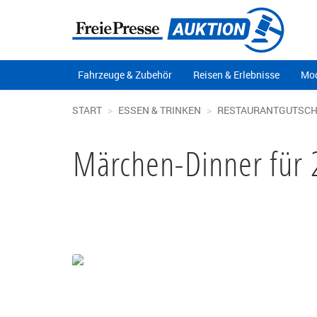
Fahrzeuge & Zubehör
Reisen & Erlebnisse
Mod
START
ESSEN & TRINKEN
RESTAURANTGUTSCH
Märchen-Dinner für 