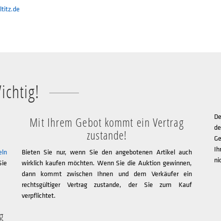
titz.de
ichtig!
De
Mit Ihrem Gebot kommt ein Vertrag
de
zustande!
Ge
Ih
eln
Bieten Sie nur, wenn Sie den angebotenen Artikel auch
ni
Sie
wirklich kaufen möchten. Wenn Sie die Auktion gewinnen,
dann kommt zwischen Ihnen und dem Verkäufer ein
rechtsgültiger Vertrag zustande, der Sie zum Kauf
verpflichtet.
g