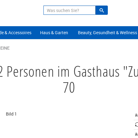
Suche
Alle Angeb
e & Accessoires
Haus & Garten
Beauty, Gesundheit & Wellness
EINE
2 Personen im Gasthaus "Z
70
A
A