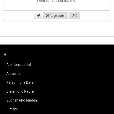
Zweiradhaus Lorenz e.K.
beobachten
Abgelaufen
0
Hilfe
Auktionsablauf
Anmelden
Persönliche Daten
Bieten und Kaufen
Suchen und Finden
...mehr