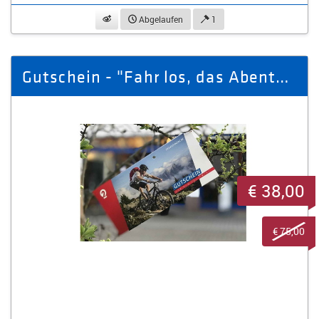
beobachten
Abgelaufen
1
Gutschein - "Fahr los, das Abenteuer wartet"
€ 38,00
€ 75,00