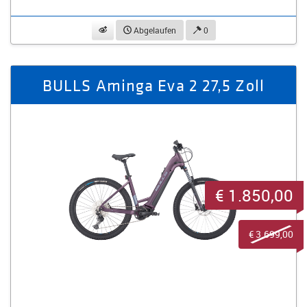
beobachten
Abgelaufen
0
BULLS Aminga Eva 2 27,5 Zoll
€ 1.850,00
€ 3.699,00