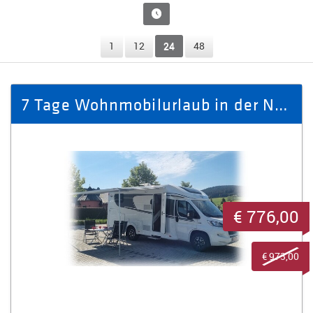
1
12
24
48
7 Tage Wohnmobilurlaub in der Nebensaison - Wohnmobil für 4 Personen
€ 776,00
€ 973,00