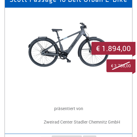
€ 1.894,00
€ 3.788,00
präsentiert von
Zweirad Center Stadler Chemnitz GmbH