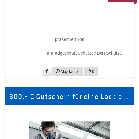
präsentiert von
Fahrradgeschäft Schulze / Bert Schulze
beobachten
Abgelaufen
0
300,- € Gutschein für eine Lackierung