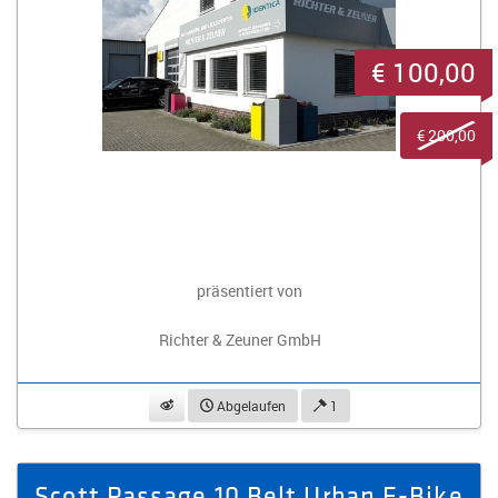
€ 100,00
€ 200,00
präsentiert von
Richter & Zeuner GmbH
beobachten
Abgelaufen
1
Scott Passage 10 Belt Urban E-Bike