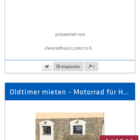
präsentiert von
Zweiradhaus Lorenz e.K.
beobachten
Abgelaufen
1
Oldtimer mieten - Motorrad für Hochzeit