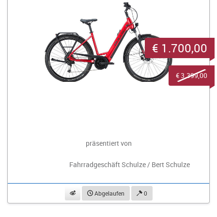
€ 1.700,00
€ 3.399,00
präsentiert von
Fahrradgeschäft Schulze / Bert Schulze
beobachten
Abgelaufen
0