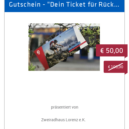
Gutschein - "Dein Ticket für Rückenwind"
€ 50,00
€ 100,00
präsentiert von
Zweiradhaus Lorenz e.K.