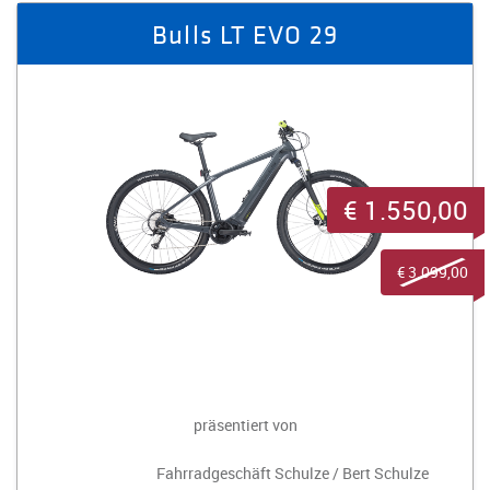
Bulls LT EVO 29
€ 1.550,00
€ 3.099,00
präsentiert von
Fahrradgeschäft Schulze / Bert Schulze