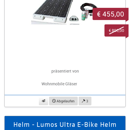
€ 455,00
€ 890,00
präsentiert von
Wohnmobile Gläser
beobachten
Abgelaufen
3
Helm - Lumos Ultra E-Bike Helm