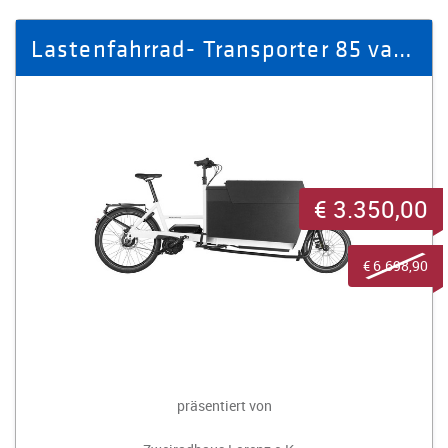
Lastenfahrrad- Transporter 85 vario Marke: Riese & Müller
€ 3.350,00
€ 6.698,90
präsentiert von