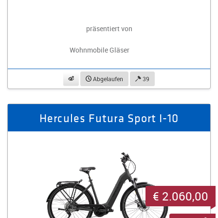
präsentiert von
Wohnmobile Gläser
beobachten
Abgelaufen
39
Hercules Futura Sport I-10
€ 2.060,00