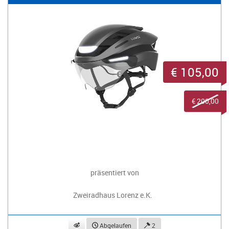
€ 105,00
€ 200,00
präsentiert von
Zweiradhaus Lorenz e.K.
beobachten
Abgelaufen
2