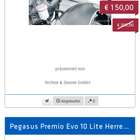
€ 150,00
€ 300,00
präsentiert von
Richter & Zeuner GmbH
beobachten
Abgelaufen
0
Pegasus Premio Evo 10 Lite Herren bronze