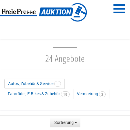
Menü
Freie Presse
START
FAHRZEUGE & ZUBEHÖR
24 Angebote
Autos, Zubehör & Service
3
Fahrräder, E-Bikes & Zubehör
Vermietung
19
2
Sortierung