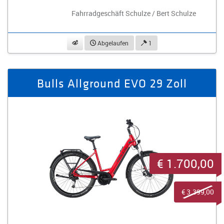
Fahrradgeschäft Schulze / Bert Schulze
beobachten
Abgelaufen
1
Bulls Allground EVO 29 Zoll
€ 1.700,00
€ 3.399,00