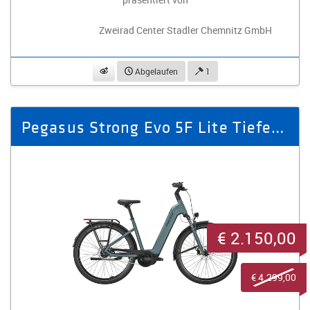
Zweirad Center Stadler Chemnitz GmbH
beobachten
Abgelaufen
1
Pegasus Strong Evo 5F Lite Tiefeinsteiger grün
€ 2.150,00
€ 4.299,00