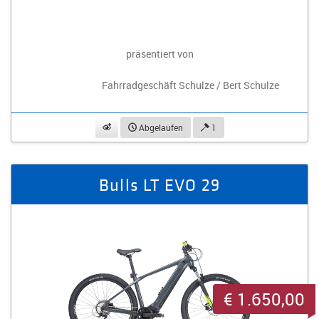
präsentiert von
Fahrradgeschäft Schulze / Bert Schulze
beobachten
Abgelaufen
1
Bulls LT EVO 29
€ 1.650,00