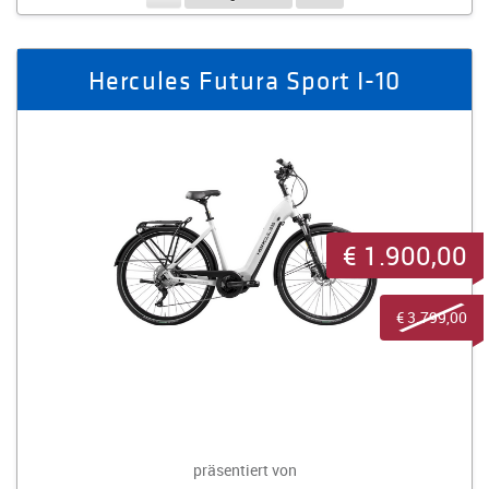
Hercules Futura Sport I-10
€ 1.900,00
€ 3.799,00
präsentiert von