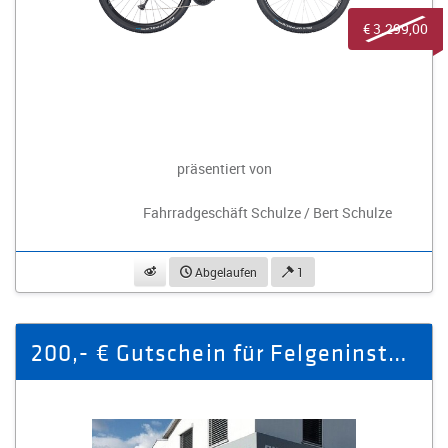
€ 3.299,00
präsentiert von
Fahrradgeschäft Schulze / Bert Schulze
beobachten
Abgelaufen
1
200,- € Gutschein für Felgeninstandsetzung