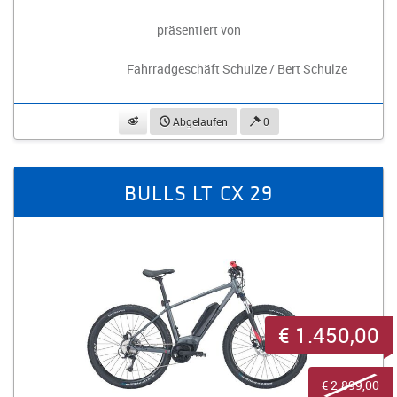
präsentiert von
Fahrradgeschäft Schulze / Bert Schulze
beobachten
Abgelaufen
0
BULLS LT CX 29
€ 1.450,00
€ 2.899,00