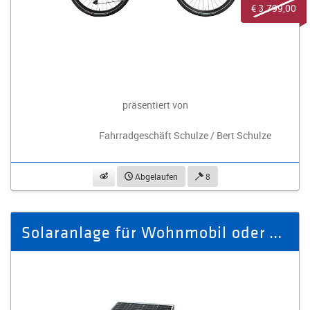
€ 3.799,00
präsentiert von
Fahrradgeschäft Schulze / Bert Schulze
beobachten
Abgelaufen
8
Solaranlage für Wohnmobil oder Caravan: 155W inkl. Regler und Montage