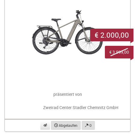
€ 2.000,00
€ 3.999,00
präsentiert von
Zweirad Center Stadler Chemnitz GmbH
beobachten
Abgelaufen
0