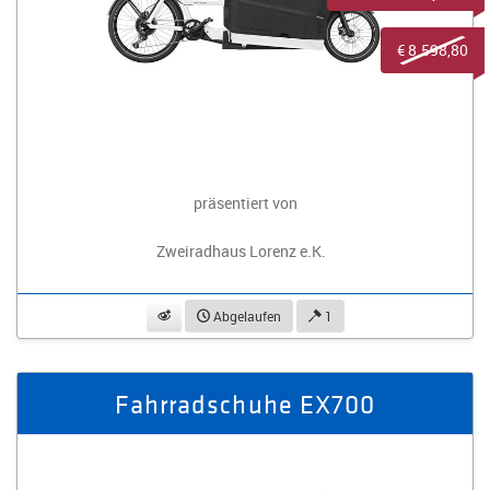
€ 8.598,80
präsentiert von
Zweiradhaus Lorenz e.K.
beobachten
Abgelaufen
1
Fahrradschuhe EX700