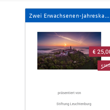
Zwei Erwachsenen-Jahreskarten für die Leuchtenburg
€ 25,0
€ 50,
präsentiert von
Stiftung Leuchtenburg