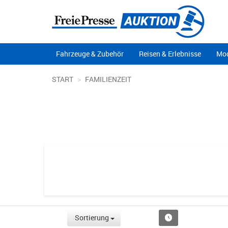
Fahrzeuge & Zubehör
Reisen & Erlebnisse
Mod
START
FAMILIENZEIT
Sortierung