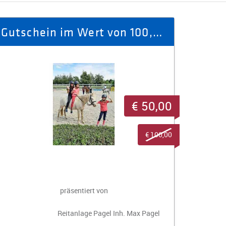
Gutschein im Wert von 100,- € für Reiterferien
€ 50,00
€ 100,00
präsentiert von
Reitanlage Pagel Inh. Max Pagel