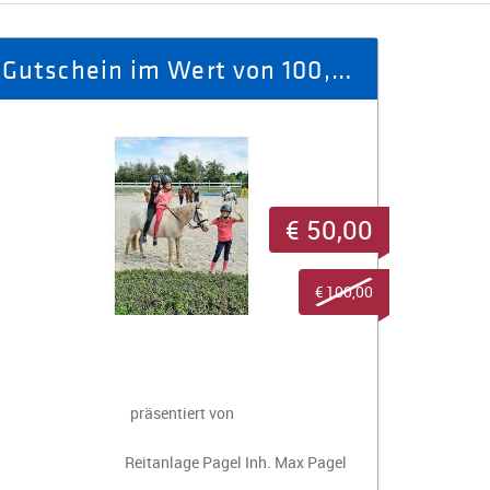
Gutschein im Wert von 100,- € für Reiterferien
€ 50,00
€ 100,00
präsentiert von
Reitanlage Pagel Inh. Max Pagel