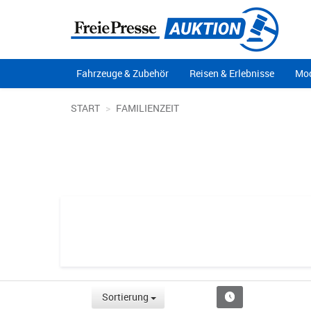
Fahrzeuge & Zubehör
Reisen & Erlebnisse
Mod
START
FAMILIENZEIT
Sortierung