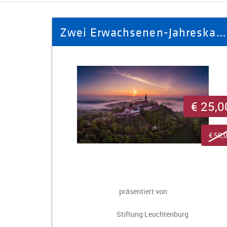
Zwei Erwachsenen-Jahreskarten für die Leuchtenburg
€ 25,0
€ 50,
präsentiert von
Stiftung Leuchtenburg