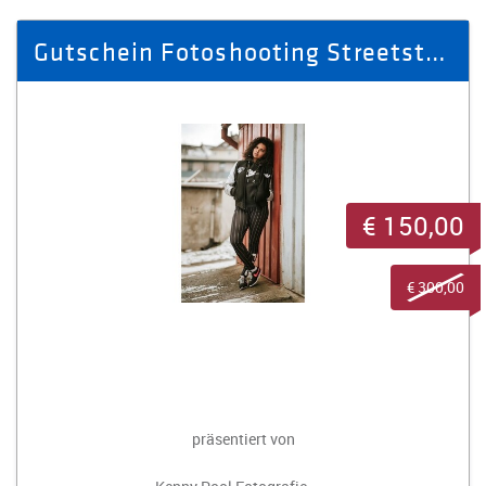
Gutschein Fotoshooting Streetstyle Outdoor Fashion & Portraitshooting
€ 150,00
€ 300,00
präsentiert von