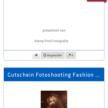
präsentiert von
Kenny Pool Fotografie
beobachten
Abgelaufen
0
Gutschein Fotoshooting Fashion & Portrait Themenfoto