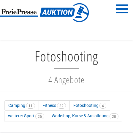
Menü
Freie Presse
START
FREIZEIT & SPORT
FOTOSHOOTING
Fotoshooting
4 Angebote
Camping
Fitness
Fotoshooting
11
32
4
weiterer Sport
Workshop, Kurse & Ausbildung
26
20