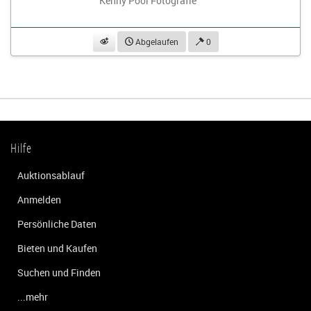
Kenny Pool Fotografie
beobachten
Abgelaufen
0
Hilfe
Auktionsablauf
Anmelden
Persönliche Daten
Bieten und Kaufen
Suchen und Finden
...mehr