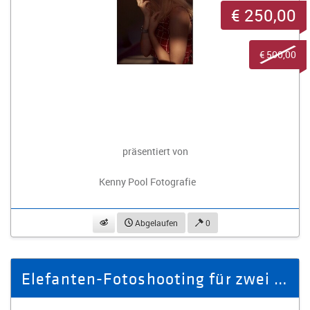
€ 250,00
€ 500,00
präsentiert von
Kenny Pool Fotografie
beobachten
Abgelaufen
0
Elefanten-Fotoshooting für zwei Personen