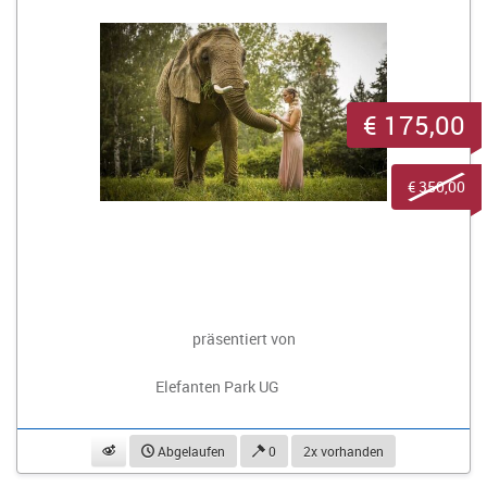
€ 175,00
€ 350,00
präsentiert von
Elefanten Park UG
beobachten
Abgelaufen
0
2x vorhanden