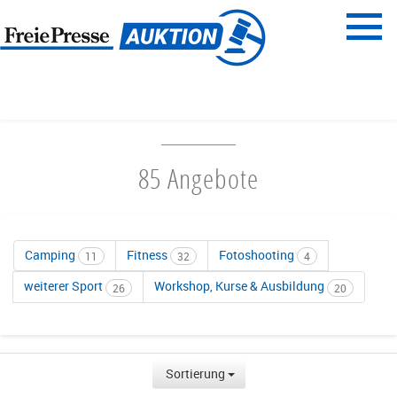
Menü
Freie Presse
START
FREIZEIT & SPORT
85 Angebote
Camping
Fitness
Fotoshooting
11
32
4
weiterer Sport
Workshop, Kurse & Ausbildung
26
20
Sortierung