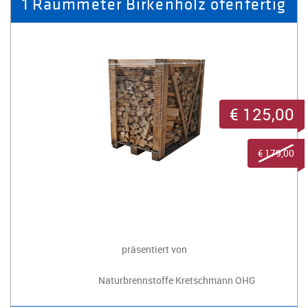
1 Raummeter Birkenholz ofenfertig
€ 125,00
€ 179,00
präsentiert von
Naturbrennstoffe Kretschmann OHG