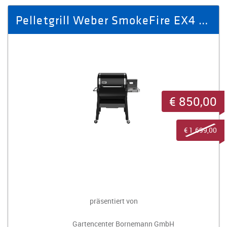
Pelletgrill Weber SmokeFire EX4 GBS
€ 850,00
€ 1.699,00
präsentiert von
Gartencenter Bornemann GmbH