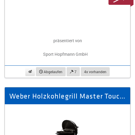
präsentiert von
Sport Hopfmann GmbH
beobachten
Abgelaufen
7
4x vorhanden
Weber Holzkohlegrill Master Touch E-5755