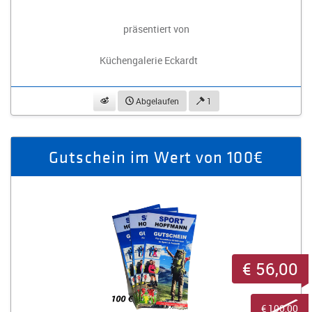
präsentiert von
Küchengalerie Eckardt
beobachten
Abgelaufen
1
Gutschein im Wert von 100€
€ 56,00
€ 100,00