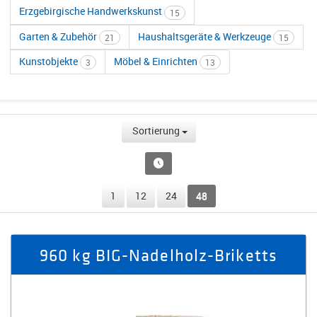
Erzgebirgische Handwerkskunst
15
Garten & Zubehör
Haushaltsgeräte & Werkzeuge
21
15
Kunstobjekte
Möbel & Einrichten
3
13
Sortierung
1
12
24
48
960 kg BIG-Nadelholz-Briketts