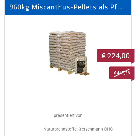
960kg Miscanthus-Pellets als Pferde-Einstreu
€ 224,00
€ 447,36
präsentiert von
Naturbrennstoffe Kretschmann OHG