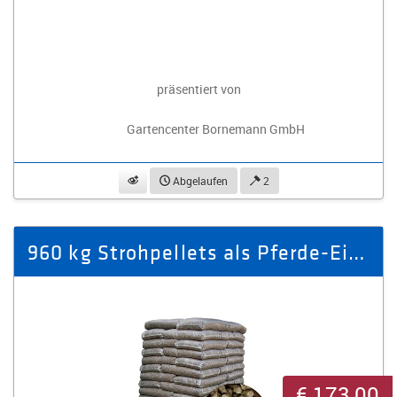
präsentiert von
Gartencenter Bornemann GmbH
beobachten
Abgelaufen
2
960 kg Strohpellets als Pferde-Einstreu
€ 173,00