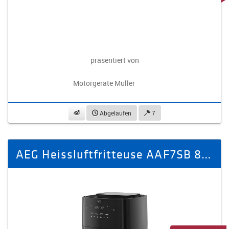
präsentiert von
Motorgeräte Müller
beobachten
Abgelaufen
7
AEG Heissluftfritteuse AAF7SB 8000/ Energieeffizienzklasse: A