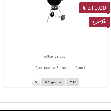
€ 210,00
€ 349,00
präsentiert von
Gartencenter Bornemann GmbH
beobachten
Abgelaufen
10