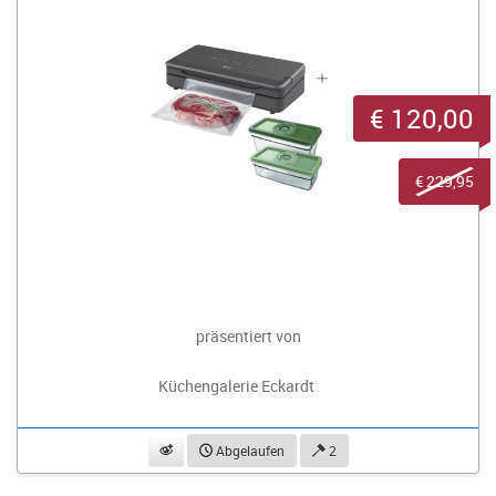
€ 120,00
€ 229,95
präsentiert von
Küchengalerie Eckardt
beobachten
Abgelaufen
2