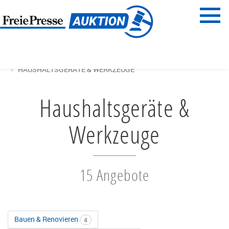
Menü
Freie Presse
START
HAUS & GARTEN
HAUSHALTSGERÄTE & WERKZEUGE
Haushaltsgeräte &
Werkzeuge
15 Angebote
Bauen & Renovieren
4