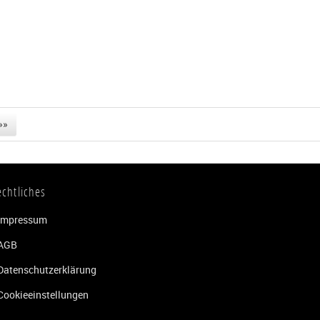
»»
echtliches
Impressum
AGB
Datenschutzerklärung
Cookieeinstellungen