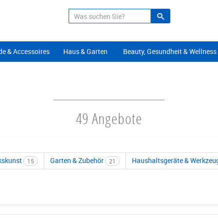
Suche
Alle Angeb
e & Accessoires
Haus & Garten
Beauty, Gesundheit & Wellness
49 Angebote
kskunst
Garten & Zubehör
Haushaltsgeräte & Werkzeu
15
21