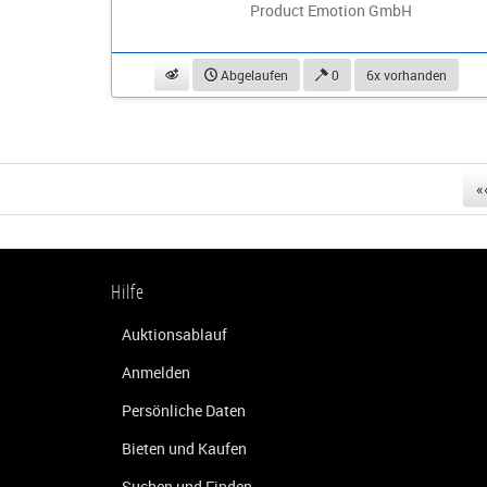
Product Emotion GmbH
beobachten
Abgelaufen
0
6x vorhanden
«
Hilfe
Auktionsablauf
Anmelden
Persönliche Daten
Bieten und Kaufen
Suchen und Finden