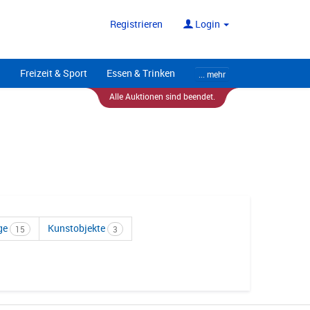
ote
Alle Anbieter
Registrieren
Login
Freizeit & Sport
Essen & Trinken
... mehr
Alle Auktionen sind beendet.
ge
Kunstobjekte
15
3