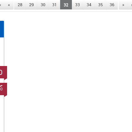
«
«
28
29
30
31
32
33
34
35
36
»
0
00