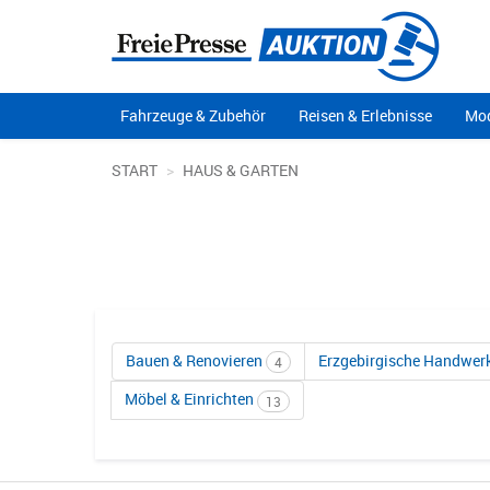
Fahrzeuge & Zubehör
Reisen & Erlebnisse
Mod
START
HAUS & GARTEN
Bauen & Renovieren
Erzgebirgische Handwer
4
Möbel & Einrichten
13