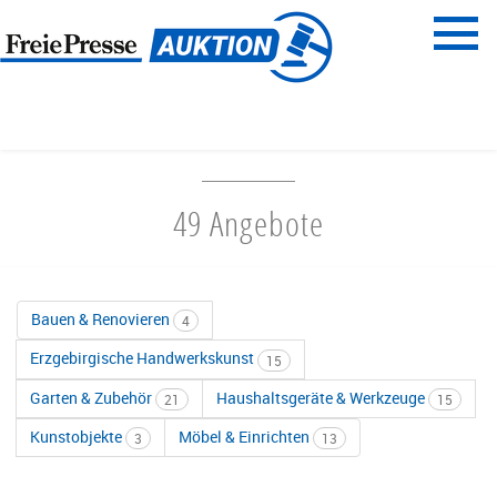
Menü
Freie Presse
START
HAUS & GARTEN
49 Angebote
Bauen & Renovieren
4
Erzgebirgische Handwerkskunst
15
Garten & Zubehör
Haushaltsgeräte & Werkzeuge
21
15
Kunstobjekte
Möbel & Einrichten
3
13