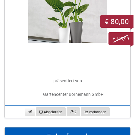
€ 80,00
€ 149,99
präsentiert von
Gartencenter Bornemann GmbH
beobachten
Abgelaufen
2
3x vorhanden