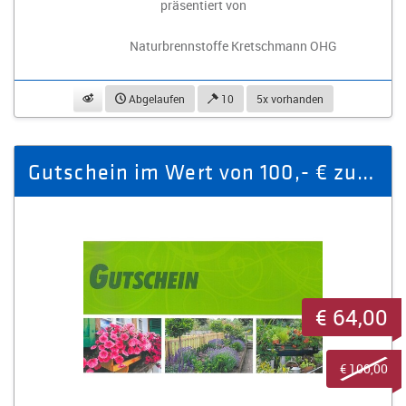
präsentiert von
Naturbrennstoffe Kretschmann OHG
beobachten
Abgelaufen
10
5x vorhanden
Gutschein im Wert von 100,- € zum Einkauf im Gartencenter Bornemann
€ 64,00
€ 100,00