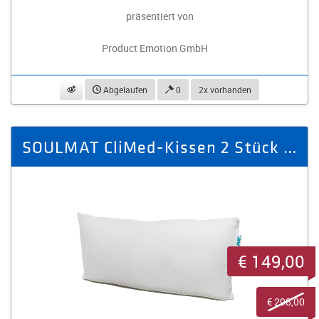
präsentiert von
Product Emotion GmbH
beobachten
Abgelaufen
0
2x vorhanden
SOULMAT CliMed-Kissen 2 Stück / 1 Paar
€ 149,00
€ 298,00