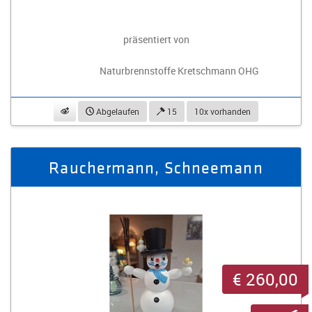
präsentiert von
Naturbrennstoffe Kretschmann OHG
beobachten
Abgelaufen
15
10x vorhanden
Rauchermann, Schneemann
€ 260,00