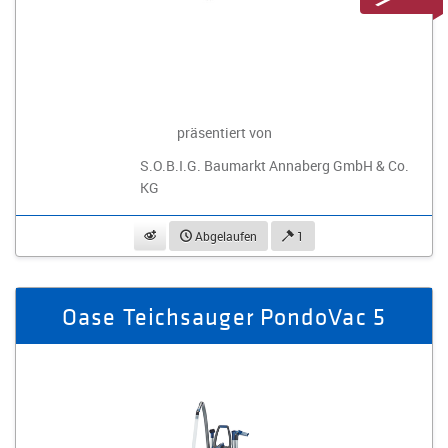
präsentiert von
S.O.B.I.G. Baumarkt Annaberg GmbH & Co.
KG
beobachten
Abgelaufen
1
Oase Teichsauger PondoVac 5