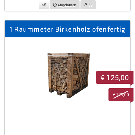
beobachten
Abgelaufen
33
1 Raummeter Birkenholz ofenfertig
€ 125,00
€ 179,00