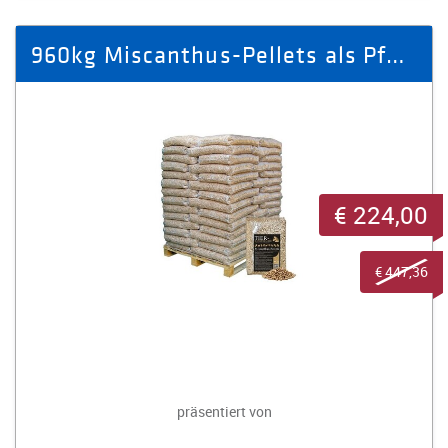
960kg Miscanthus-Pellets als Pferde-Einstreu
€ 224,00
€ 447,36
präsentiert von