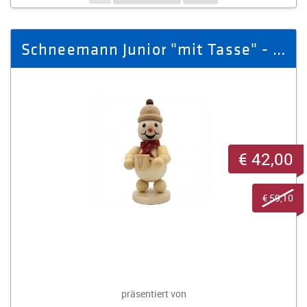
Schneemann Junior "mit Tasse" - mittel
€ 42,00
€ 59,10
präsentiert von