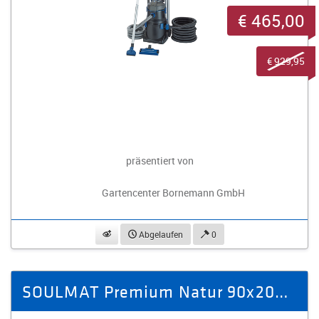
€ 465,00
€ 929,95
präsentiert von
Gartencenter Bornemann GmbH
beobachten
Abgelaufen
0
SOULMAT Premium Natur 90x200 - 2 Stück / 1 Paar