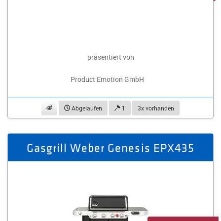
präsentiert von
Product Emotion GmbH
beobachten
Abgelaufen
1
3x vorhanden
Gasgrill Weber Genesis EPX435