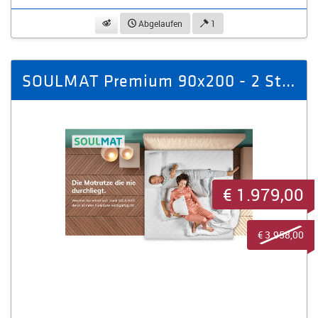
beobachten
Abgelaufen
1
SOULMAT Premium 90x200 - 2 Stück / 1 Paar
€ 1.979,00
€ 3.958,00