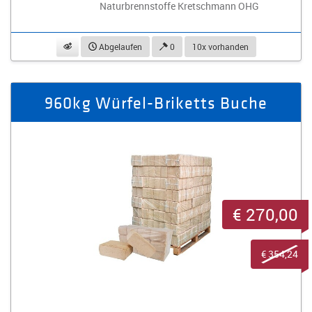
Naturbrennstoffe Kretschmann OHG
beobachten
Abgelaufen
0
10x vorhanden
960kg Würfel-Briketts Buche
€ 270,00
€ 354,24