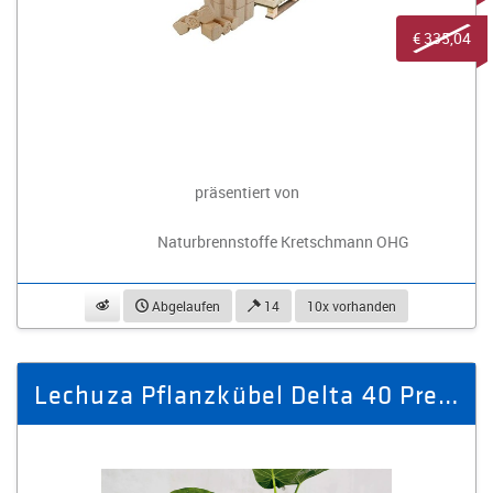
€ 335,04
präsentiert von
Naturbrennstoffe Kretschmann OHG
beobachten
Abgelaufen
14
10x vorhanden
Lechuza Pflanzkübel Delta 40 Premium weiß