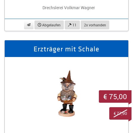
Drechslerei Volkmar Wagner
beobachten
Abgelaufen
11
2x vorhanden
Erzträger mit Schale
€ 75,00
€ 77,90