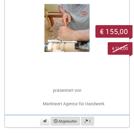
€ 155,00
€ 310,00
präsentiert von
Marktwert Agentur für Handwerk
beobachten
Abgelaufen
1