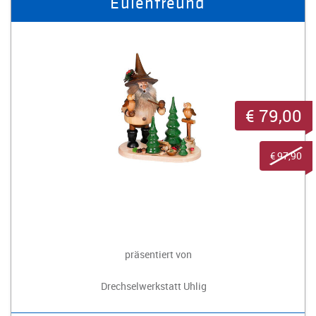
Eulenfreund
€ 79,00
€ 97,90
präsentiert von
Drechselwerkstatt Uhlig