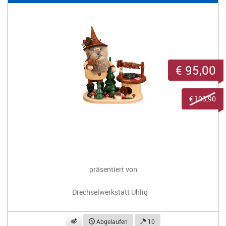
€ 95,00
€ 103,90
präsentiert von
Drechselwerkstatt Uhlig
beobachten
Abgelaufen
10