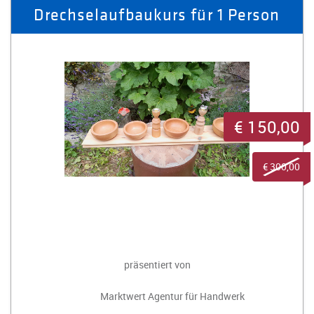
Drechselaufbaukurs für 1 Person
€ 150,00
€ 300,00
präsentiert von
Marktwert Agentur für Handwerk