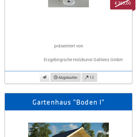
€ 365,00
präsentiert von
Erzgebirgische Holzkunst Gahlenz GmbH
beobachten
Abgelaufen
13
Gartenhaus "Boden I"