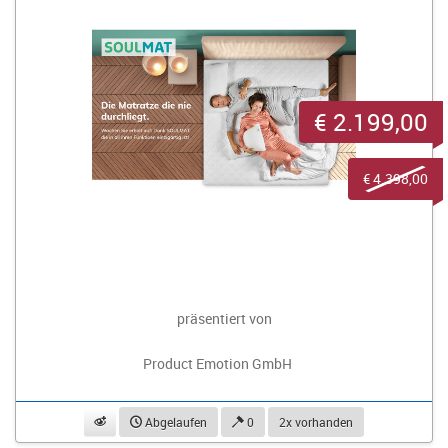
€ 2.199,00
€ 4.398,00
präsentiert von
Product Emotion GmbH
beobachten
Abgelaufen
0
2x vorhanden