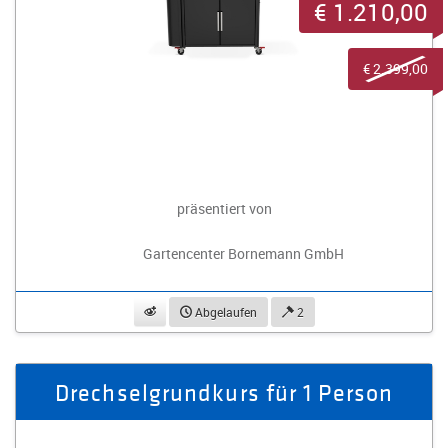
€ 1.210,00
€ 2.399,00
präsentiert von
Gartencenter Bornemann GmbH
beobachten
Abgelaufen
2
Drechselgrundkurs für 1 Person