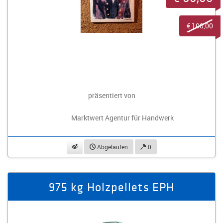
€ 100,00
präsentiert von
Marktwert Agentur für Handwerk
beobachten
Abgelaufen
0
975 kg Holzpellets EPH