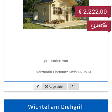
€ 2.222,00
€ 4.444,00
präsentiert von
Holzmarkt Chemnitz GmbH & Co.KG
beobachten
Abgelaufen
1
Wichtel am Drehgrill