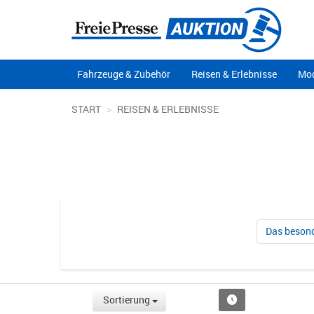
Fahrzeuge & Zubehör
Reisen & Erlebnisse
Mod
START
REISEN & ERLEBNISSE
Das besond
Sortierung