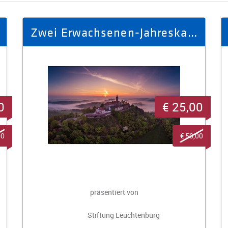
Zwei Erwachsenen-Jahreskarten für die Leuchtenburg
0
€ 25,00
00
€ 50,00
präsentiert von
Stiftung Leuchtenburg