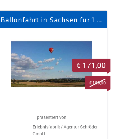
Ballonfahrt in Sachsen für 1 Person
€ 171,00
€ 189,90
präsentiert von
Erlebnisfabrik / Agentur Schröder
GmbH