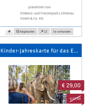
präsentiert von
Erlebnis- und Freizeitpark Lichtenau
GmbH & Co. KG
beobachten
Abgelaufen
22
5x vorhanden
Kinder-Jahreskarte für das Elefantenreservat Erlebnispark
€ 29,00
€ 57,00