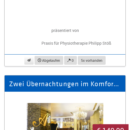
präsentiert von
Praxis für Physiotherapie Philipp Stöß
beobachten
Abgelaufen
0
5x vorhanden
Zwei Übernachtungen im Komfortzimmer mit Frühstück für zwei Personen