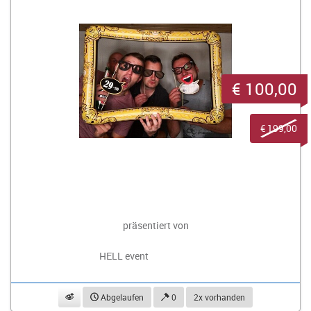
€ 100,00
€ 199,00
präsentiert von
HELL event
beobachten
Abgelaufen
0
2x vorhanden