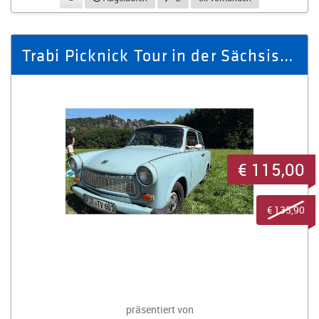
Trabi Picknick Tour in der Sächsische Schweiz
€ 115,00
€ 135,90
präsentiert von