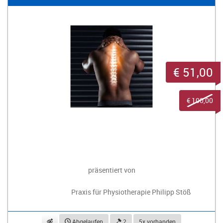
€ 51,00
€ 100,00
präsentiert von
Praxis für Physiotherapie Philipp Stöß
beobachten
Abgelaufen
2
5x vorhanden