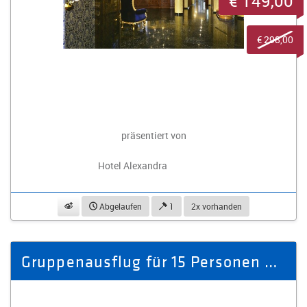
€ 149,00
€ 298,00
präsentiert von
Hotel Alexandra
beobachten
Abgelaufen
1
2x vorhanden
Gruppenausflug für 15 Personen bei BELANTIS