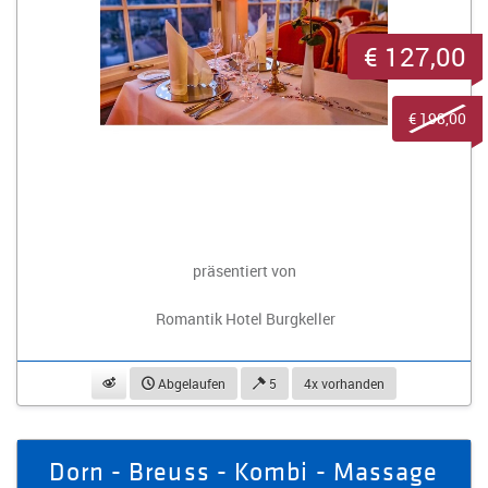
€ 127,00
€ 198,00
präsentiert von
Romantik Hotel Burgkeller
beobachten
Abgelaufen
5
4x vorhanden
Dorn - Breuss - Kombi - Massage