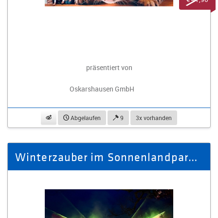
präsentiert von
Oskarshausen GmbH
beobachten
Abgelaufen
9
3x vorhanden
Winterzauber im Sonnenlandpark - Ausflug Winter 2025/2026 für 2 Pers.