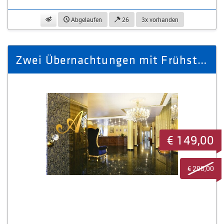
beobachten
Abgelaufen
26
3x vorhanden
Zwei Übernachtungen mit Frühstück für zwei Personen
€ 149,00
€ 298,00