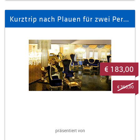
Kurztrip nach Plauen für zwei Personen inkl. einem 3-Gänge-Menü
€ 183,00
€ 366,00
präsentiert von