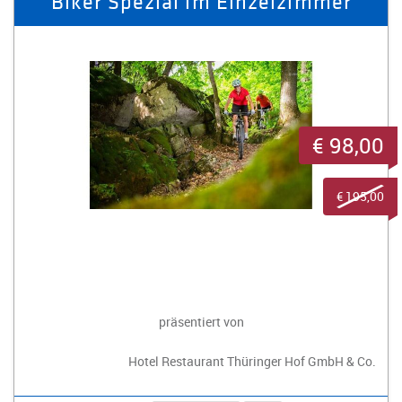
Biker Spezial im Einzelzimmer
€ 98,00
€ 195,00
präsentiert von
Hotel Restaurant Thüringer Hof GmbH & Co.