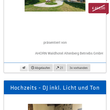
€ 456,00
präsentiert von
AHORN Waldhotel Altenberg Betriebs GmbH
beobachten
Abgelaufen
21
3x vorhanden
Hochzeits - DJ inkl. Licht und Ton