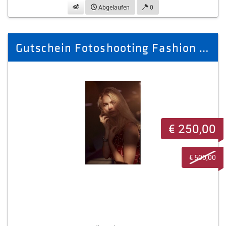
beobachten
Abgelaufen
0
Gutschein Fotoshooting Fashion & Portrait Themenfoto
€ 250,00
€ 500,00