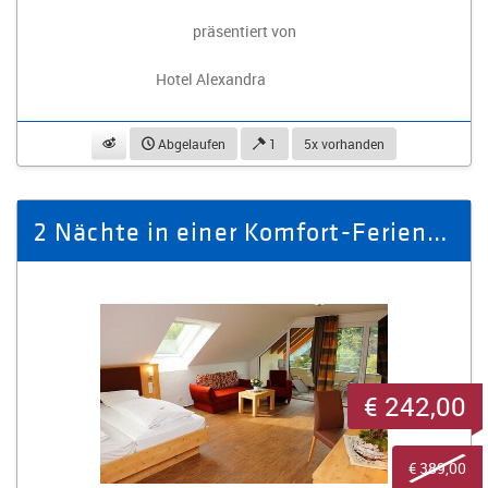
präsentiert von
Hotel Alexandra
beobachten
Abgelaufen
1
5x vorhanden
2 Nächte in einer Komfort-Ferienwohnung für vier Personen
€ 242,00
€ 389,00