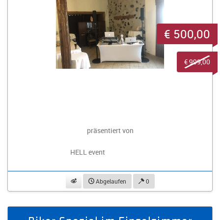
€ 500,00
€ 999,00
präsentiert von
HELL event
beobachten
Abgelaufen
0