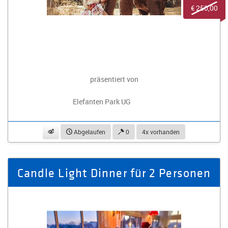
€ 250,00
präsentiert von
Elefanten Park UG
beobachten
Abgelaufen
0
4x vorhanden
Candle Light Dinner für 2 Personen