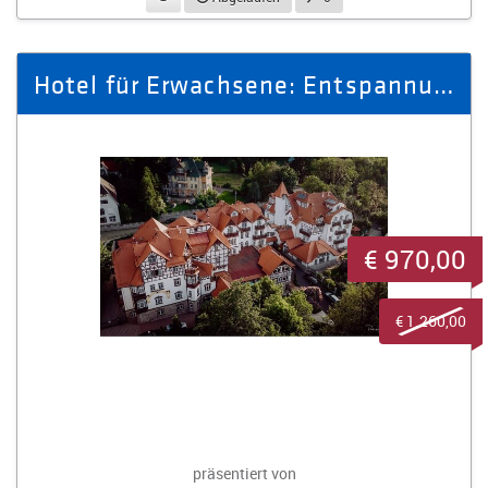
Hotel für Erwachsene: Entspannung und Gesundheit im Bad Flinsberg
€ 970,00
€ 1.260,00
präsentiert von