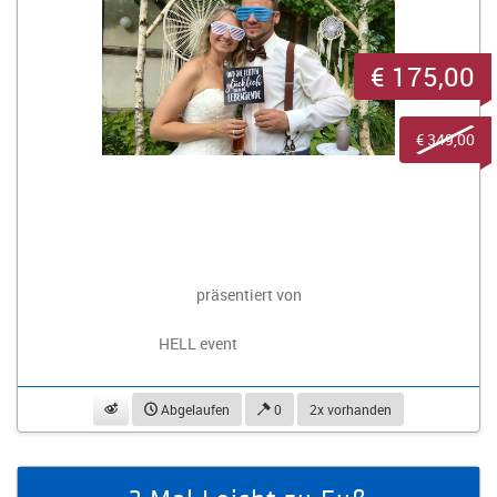
€ 175,00
€ 349,00
präsentiert von
HELL event
beobachten
Abgelaufen
0
2x vorhanden