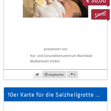
€ 36,00
€ 61,00
präsentiert von
Kur- und Gesundheitszentrum Warmbad
Wolkenstein GmbH
beobachten
Abgelaufen
5
10er Karte für die Salzheilgrotte Oelsnitz