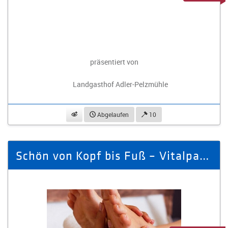
präsentiert von
Landgasthof Adler-Pelzmühle
beobachten
Abgelaufen
10
Schön von Kopf bis Fuß – Vitalpaket