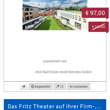
€ 97,00
€ 100,00
präsentiert von
HKA Bad Elster Hotel Betriebs GmbH
beobachten
Abgelaufen
13
4x vorhanden
Das Fritz Theater auf ihrer Firm-, Geburtstags- oder Jubiläumsfeier