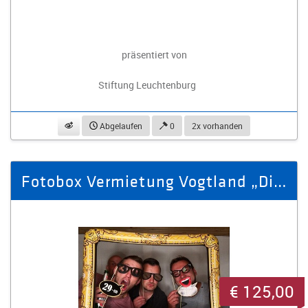
präsentiert von
Stiftung Leuchtenburg
beobachten
Abgelaufen
0
2x vorhanden
Fotobox Vermietung Vogtland „Digital“ (inkl. Aufbau)
€ 125,00