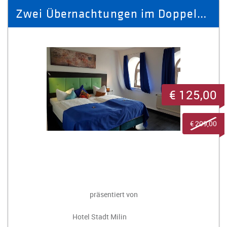
Zwei Übernachtungen im Doppelzimmer für zwei Personen mit Frühstück
€ 125,00
€ 209,00
präsentiert von
Hotel Stadt Milin