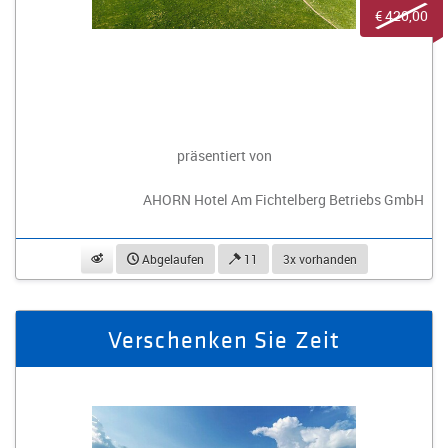
€ 420,00
präsentiert von
AHORN Hotel Am Fichtelberg Betriebs GmbH
beobachten
Abgelaufen
11
3x vorhanden
Verschenken Sie Zeit