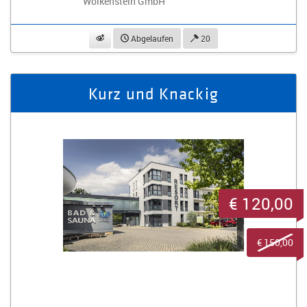
Wolkenstein GmbH
beobachten
Abgelaufen
20
Kurz und Knackig
€ 120,00
€ 150,00