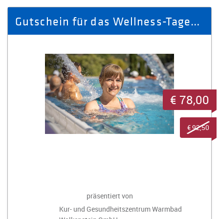
Gutschein für das Wellness-Tagespaket "Süße Verführung" für 1 Person
€ 78,00
€ 92,50
präsentiert von
Kur- und Gesundheitszentrum Warmbad