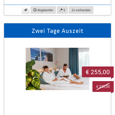
beobachten
Abgelaufen
5
2x vorhanden
Zwei Tage Auszeit
€ 255,00
€ 320,00