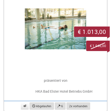
€ 1.013,00
€ 1.946,00
präsentiert von
HKA Bad Elster Hotel Betriebs GmbH
beobachten
Abgelaufen
6
2x vorhanden