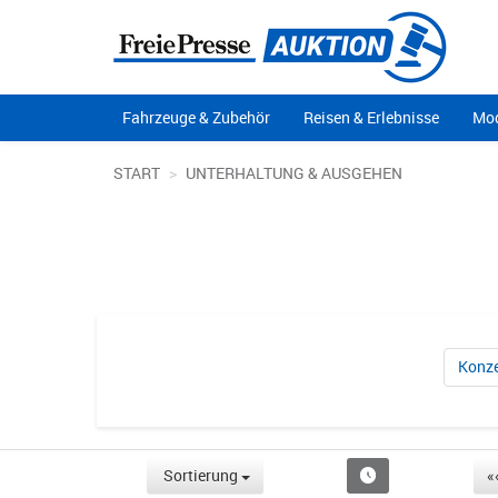
Fahrzeuge & Zubehör
Reisen & Erlebnisse
Mod
START
UNTERHALTUNG & AUSGEHEN
Konze
Sortierung
«