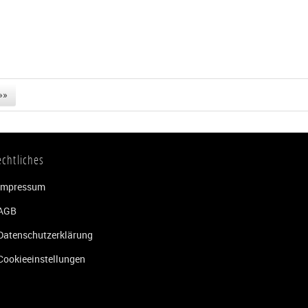
»»
echtliches
Impressum
AGB
Datenschutzerklärung
Cookieeinstellungen