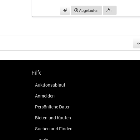
beobachten
Abgelaufen
1
«
Hilfe
Auktionsablauf
Anmelden
Persönliche Daten
Bieten und Kaufen
Suchen und Finden
...mehr