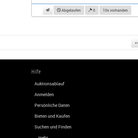
beobachten
Abgelaufen
0
10x vorhanden
«
Hilfe
Auktionsablauf
Anmelden
Persönliche Daten
Bieten und Kaufen
Suchen und Finden
...mehr