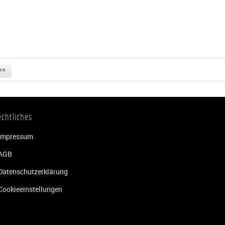
»»
echtliches
Impressum
AGB
Datenschutzerklärung
Cookieeinstellungen