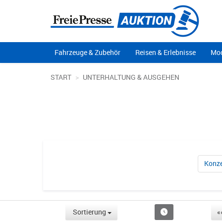
Fahrzeuge & Zubehör
Reisen & Erlebnisse
Mod
START
UNTERHALTUNG & AUSGEHEN
Konze
Sortierung
«