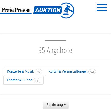
Menü
Freie Presse
START
UNTERHALTUNG & AUSGEHEN
95 Angebote
Konzerte & Musik
Kultur & Veranstaltungen
40
93
Theater & Bühne
17
Sortierung