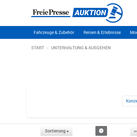
Fahrzeuge & Zubehör
Reisen & Erlebnisse
Mod
START
UNTERHALTUNG & AUSGEHEN
Konze
Sortierung
«