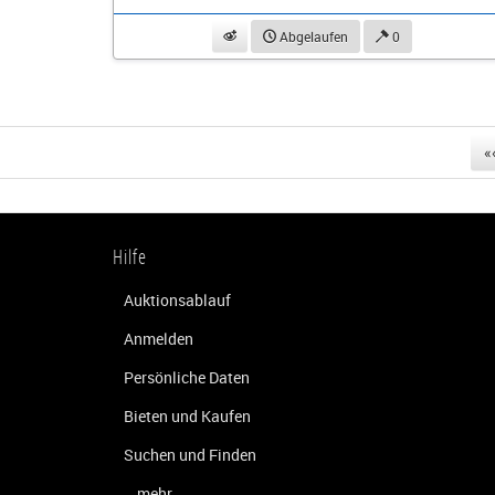
beobachten
Abgelaufen
0
«
Hilfe
Auktionsablauf
Anmelden
Persönliche Daten
Bieten und Kaufen
Suchen und Finden
...mehr