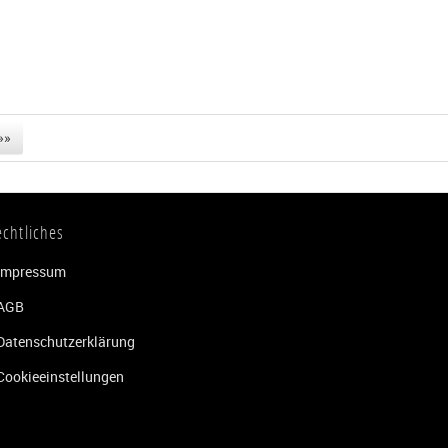
»»
echtliches
Impressum
AGB
Datenschutzerklärung
Cookieeinstellungen