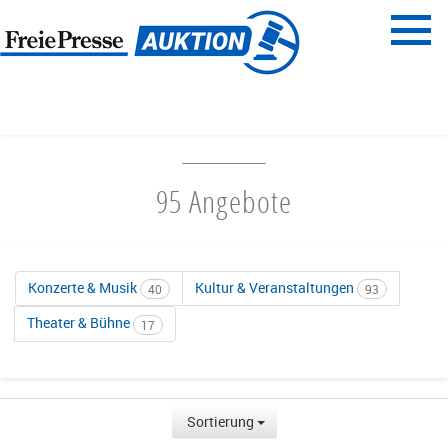
Menü
Freie Presse
START
UNTERHALTUNG & AUSGEHEN
95 Angebote
Konzerte & Musik
Kultur & Veranstaltungen
40
93
Theater & Bühne
17
Sortierung