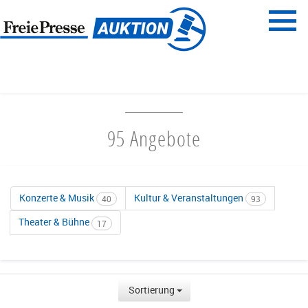
Menü
Freie Presse
START
UNTERHALTUNG & AUSGEHEN
95 Angebote
Konzerte & Musik
Kultur & Veranstaltungen
40
93
Theater & Bühne
17
Sortierung