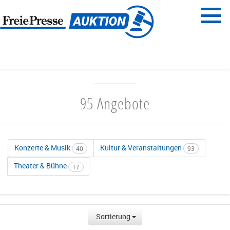
Menü
Freie Presse
START
UNTERHALTUNG & AUSGEHEN
95 Angebote
Konzerte & Musik
Kultur & Veranstaltungen
40
93
Theater & Bühne
17
Sortierung