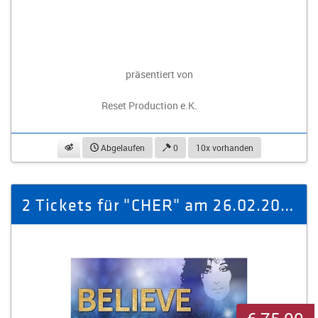
präsentiert von
Reset Production e.K.
beobachten
Abgelaufen
0
10x vorhanden
2 Tickets für "CHER" am 26.02.2026 in Zwickau