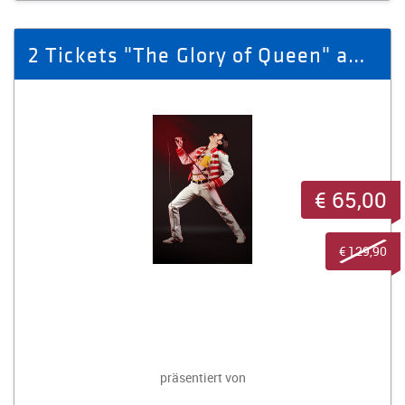
2 Tickets "The Glory of Queen" am 08.03.26 im Gewandhaus zu Leipzig.
€ 65,00
€ 129,90
präsentiert von