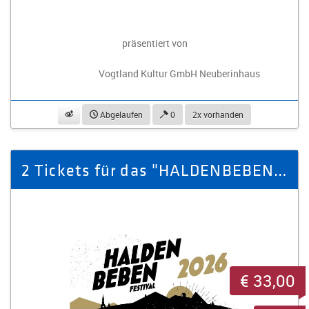
präsentiert von
Vogtland Kultur GmbH Neuberinhaus
beobachten
Abgelaufen
0
2x vorhanden
2 Tickets für das "HALDENBEBEN Festival Schneeberg 2026"
€ 33,00