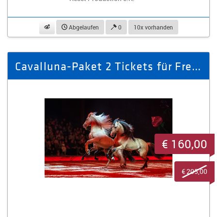
beobachten
Abgelaufen
0
10x vorhanden
Cavalluna-Paket 2 Tickets für Freitag, den 10.04.2026 um 19.00 Uhr
€ 160,00
€ 205,00