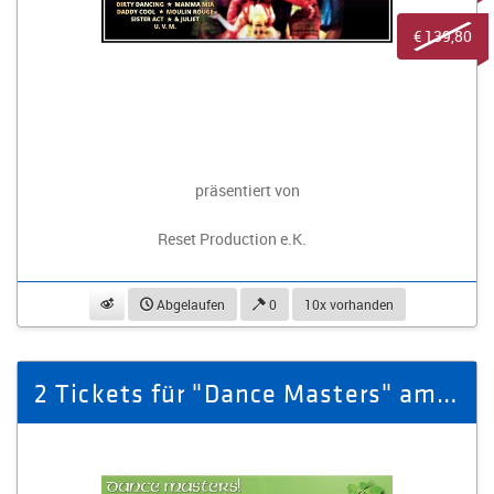
€ 139,80
präsentiert von
Reset Production e.K.
beobachten
Abgelaufen
0
10x vorhanden
2 Tickets für "Dance Masters" am 18.03.2027 in Zwickau