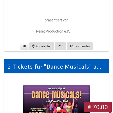
präsentiert von
Reset Production e.K.
beobachten
Abgelaufen
0
10x vorhanden
2 Tickets für "Dance Musicals" am 16.01.2026 in Marienberg
€ 70,00