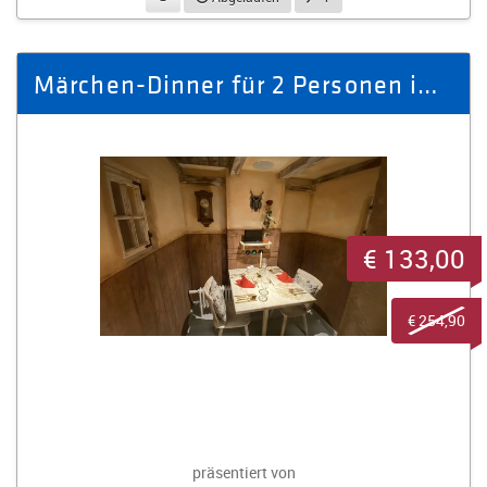
Märchen-Dinner für 2 Personen im Rathaus Haus Nr. 57
€ 133,00
€ 254,90
präsentiert von