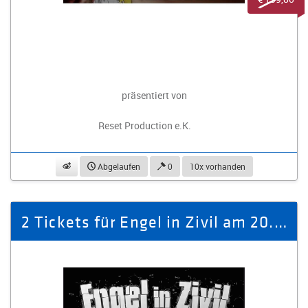
präsentiert von
Reset Production e.K.
beobachten
Abgelaufen
0
10x vorhanden
2 Tickets für Engel in Zivil am 20.03.2026