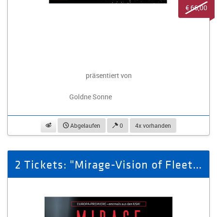
€ 66,00
präsentiert von
Goldne Sonne
beobachten
Abgelaufen
0
4x vorhanden
2 Tickets: "Mirage-Vision of Fleetwood Mac" am 01.11.2026 in Zwickau