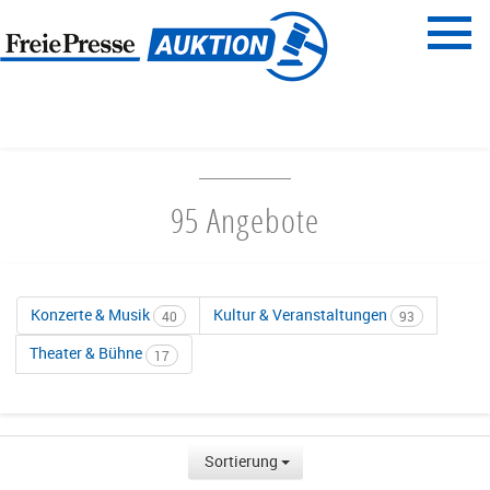
Menü
Freie Presse
START
UNTERHALTUNG & AUSGEHEN
95 Angebote
Konzerte & Musik
Kultur & Veranstaltungen
40
93
Theater & Bühne
17
Sortierung