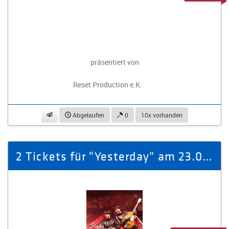
präsentiert von
Reset Production e.K.
beobachten
Abgelaufen
0
10x vorhanden
2 Tickets für "Yesterday" am 23.01.26 Gewandhaus zu Leipzig