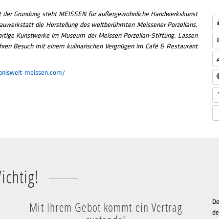
eit der Gründung steht MEISSEN für außergewöhnliche Handwerkskunst
hauwerkstatt die Herstellung des weltberühmten Meissener Porzellans,
gartige Kunstwerke im Museum der Meissen Porzellan-Stiftung. Lassen
e Ihren Besuch mit einem kulinarischen Vergnügen im Café & Restaurant
bniswelt-meissen.com/
ichtig!
De
Mit Ihrem Gebot kommt ein Vertrag
de