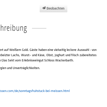
Beobachten
chreibung
viert auf Weißem Gold. Gäste haben eine vielseitig leckere Auswahl - von
ebeizter Lachs, Wurst– und Käse, Obst, Joghurt und frisch zubereitetes
in Glas Sekt vom Erlebnisweingut Schloss Wackerbarth.
rgien und Unverträglichkeiten.
issen.com/de/sonntagsfruhstuck-bei-meissen.html