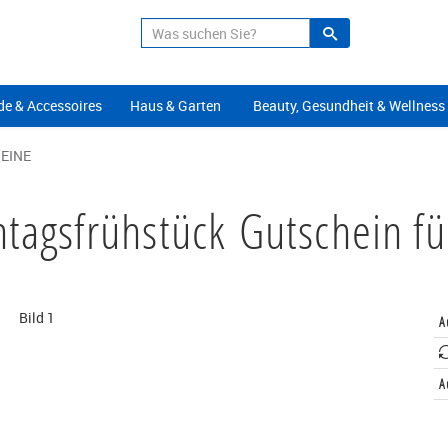
Suche
Alle Angeb
e & Accessoires
Haus & Garten
Beauty, Gesundheit & Wellness
EINE
tagsfrühstück Gutschein fü
A
A