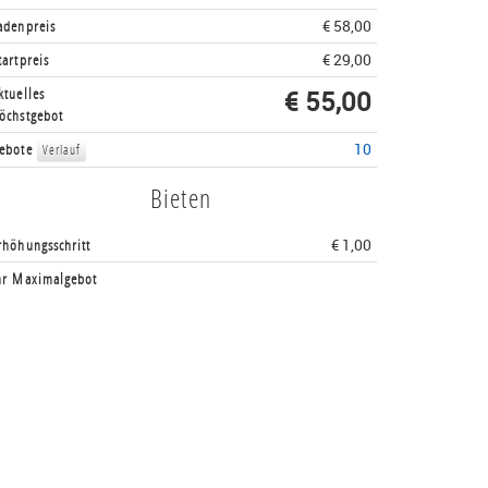
adenpreis
€ 58,00
tartpreis
€ 29,00
ktuelles
€ 55,00
öchstgebot
ebote
10
Verlauf
Bieten
rhöhungsschritt
€ 1,00
hr Maximalgebot