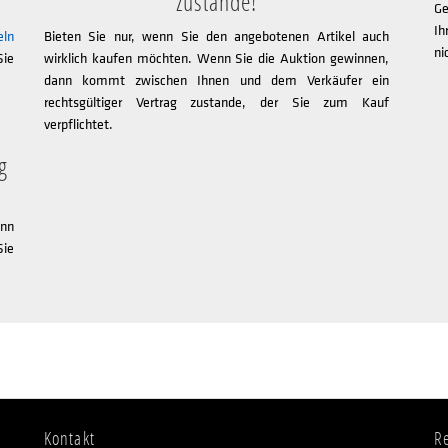
zustande!
Ge
Ih
eln
Bieten Sie nur, wenn Sie den angebotenen Artikel auch
ni
Sie
wirklich kaufen möchten. Wenn Sie die Auktion gewinnen,
dann kommt zwischen Ihnen und dem Verkäufer ein
rechtsgültiger Vertrag zustande, der Sie zum Kauf
verpflichtet.
g
nn
Sie
Kontakt
R