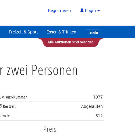
ote
Alle Anbieter
Registrieren
Login
Freizeit & Sport
Essen & Trinken
... mehr
Alle Auktionen sind beendet.
r zwei Personen
uktions-Nummer
1077
Restzeit
Abgelaufen
ufrufe
512
Preis