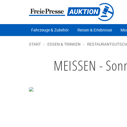
Fahrzeuge & Zubehör
Reisen & Erlebnisse
Mod
START
ESSEN & TRINKEN
RESTAURANTGUTSCH
MEISSEN - Sonn