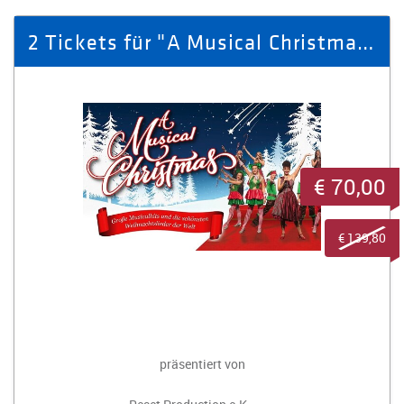
2 Tickets für "A Musical Christmas" am 22.12.2025 in Annaberg-Buchholz
€ 70,00
€ 139,80
präsentiert von