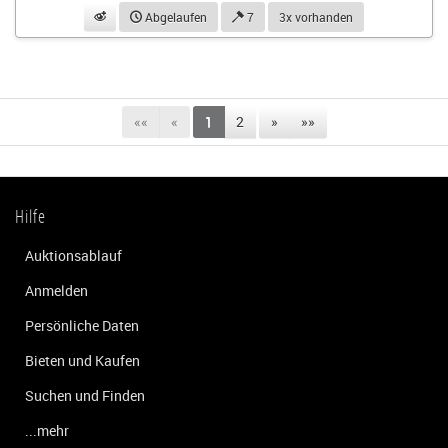
beobachten
Abgelaufen
7
3x vorhanden
««
«
1
2
»
»»
Hilfe
Auktionsablauf
Anmelden
Persönliche Daten
Bieten und Kaufen
Suchen und Finden
...mehr