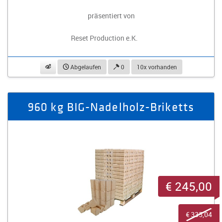
präsentiert von
Reset Production e.K.
beobachten
Abgelaufen
0
10x vorhanden
960 kg BIG-Nadelholz-Briketts
€ 245,00
€ 335,04