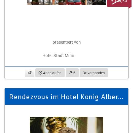
€ 104,50
präsentiert von
Hotel Stadt Milin
beobachten
Abgelaufen
6
3x vorhanden
Rendezvous im Hotel König Albert, Superior - Zimmer für 2 Personen