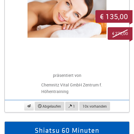
€ 135,00
€ 270,00
präsentiert von
Chemnitz Vital GmbH Zentrum f.
Höhentraining
beobachten
Abgelaufen
1
10x vorhanden
Shiatsu 60 Minuten