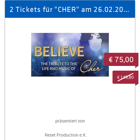
2 Tickets für "CHER" am 26.02.2026 in Zwickau
€ 75,00
€ 149,80
präsentiert von
Reset Production e.K.