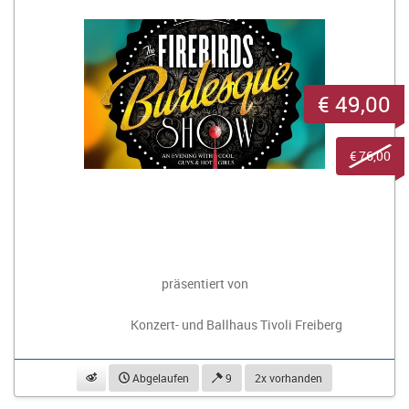
€ 49,00
€ 76,00
präsentiert von
Konzert- und Ballhaus Tivoli Freiberg
beobachten
Abgelaufen
9
2x vorhanden