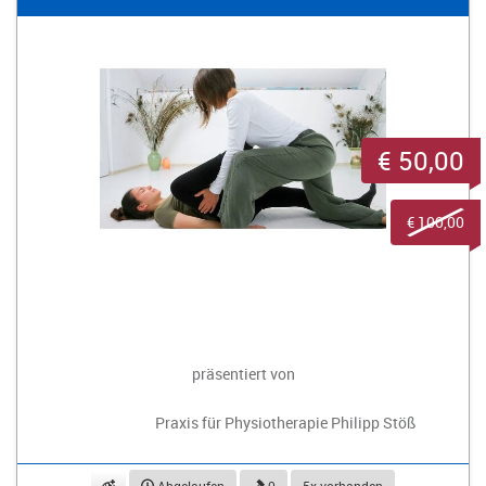
€ 50,00
€ 100,00
präsentiert von
Praxis für Physiotherapie Philipp Stöß
beobachten