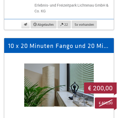
Erlebnis- und Freizeitpark Lichtenau GmbH &
Co. KG
beobachten
Abgelaufen
22
5x vorhanden
10 x 20 Minuten Fango und 20 Minuten Massage
€ 200,00
€ 400,00