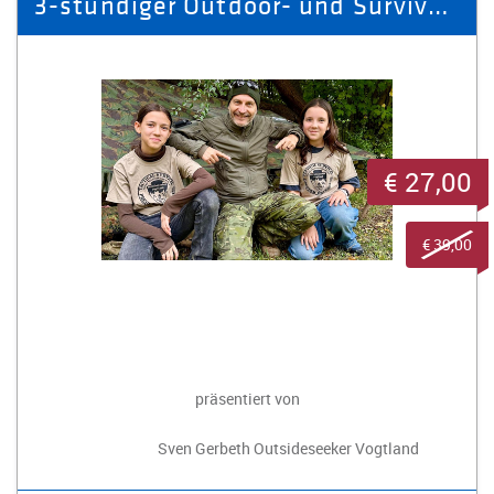
3-stündiger Outdoor- und Survivalkurs
€ 27,00
€ 39,00
präsentiert von
Sven Gerbeth Outsideseeker Vogtland