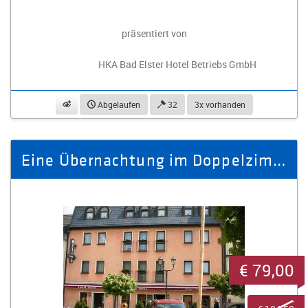
präsentiert von
HKA Bad Elster Hotel Betriebs GmbH
beobachten
Abgelaufen
32
3x vorhanden
Eine Übernachtung im Doppelzimmer für zwei Personen mit Frühstück
€ 79,00