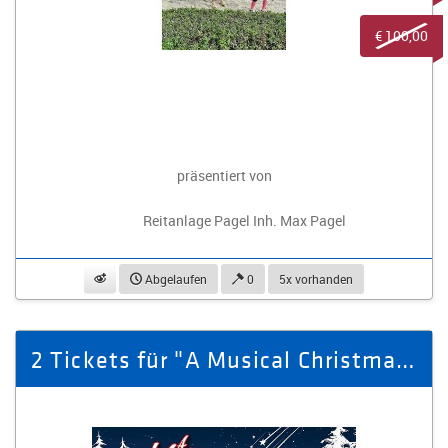
€ 100,00
präsentiert von
Reitanlage Pagel Inh. Max Pagel
beobachten
Abgelaufen
0
5x vorhanden
2 Tickets für "A Musical Christmas" am 26.11.2026 in Zwickau