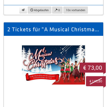
beobachten
Abgelaufen
0
10x vorhanden
2 Tickets für "A Musical Christmas" am 19.12.2025 in Zwickau
€ 73,00
€ 145,80