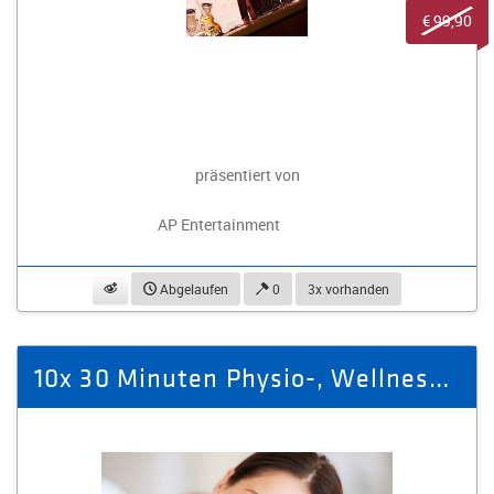
€ 99,90
präsentiert von
AP Entertainment
beobachten
Abgelaufen
0
3x vorhanden
10x 30 Minuten Physio-, Wellness- oder Sport-Vital-Massage