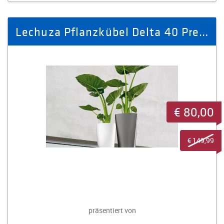
Lechuza Pflanzkübel Delta 40 Premium weiß
€ 80,00
€ 149,99
präsentiert von