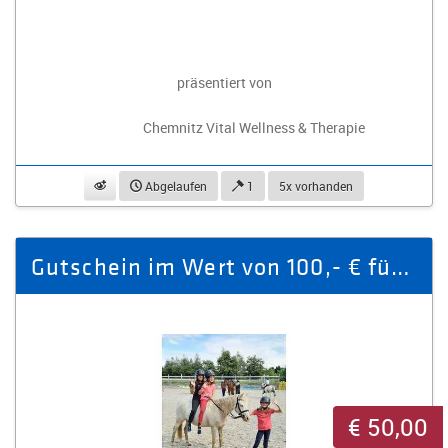
präsentiert von
Chemnitz Vital Wellness & Therapie
beobachten
Abgelaufen
1
5x vorhanden
Gutschein im Wert von 100,- € für Reiterferien
€ 50,00