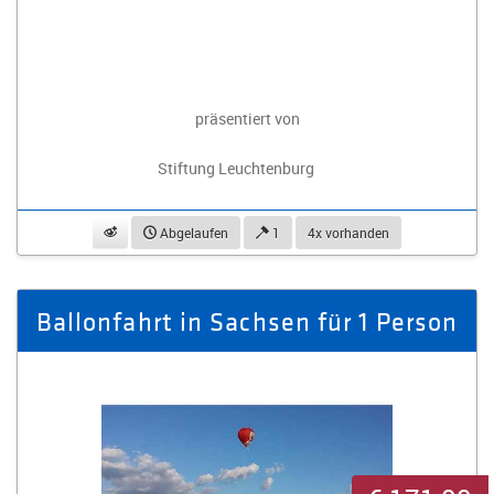
präsentiert von
Stiftung Leuchtenburg
beobachten
Abgelaufen
1
4x vorhanden
Ballonfahrt in Sachsen für 1 Person