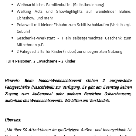
Weihnachtliches Familienbuffet (Selbstbedienung)
Walking Acts und Showhighlights auf wandelnder Bühne,
Lichtshow, und mehr
Polarwelt mit kleiner Eisbahn zum Schlittschuhlaufen (Verleih zzgl.
Gebühr)
Geschenke-Werkstatt – 1 ein selbstgemachtes Geschenk zum
Mitnehmen p.P.
2 Fahrgeschäfte für Kinder (indoor) zur unbegrenzten Nutzung
Für 4 Personen: 2 Erwachsene + 2 Kinder
Hinweis: Beim Indoor-Weihnachtsevent stehen 2 ausgewählte
Fahrgeschäfte (Naschfabrik) zur Verfügung. Es gibt am Eventtag keinen
Zugang zum Außenareal oder anderen Bereichen Oskarshausens,
außerhalb des Weihnachtsevents. Wir bitten um Verständnis.
Über uns:
„Mit über 50 Attraktionen im großzügigen Außen- und Innengelände ist