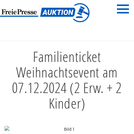
Menü
Freie Presse
START
FAMILIENZEIT
FREIZEITSPASS
Familienticket
Weihnachtsevent am
07.12.2024 (2 Erw. + 2
Kinder)