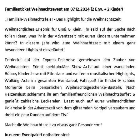
Familienticket Weihnachtsevent am 07.12.2024 (2 Erw. + 2 Kinder)
„Familien-Weihnachtsfeier - Das Highlight für die Weihnachtszeit
Weihnachtliches Erlebnis für Groß & Klein. Ihr seid auf der Suche nach
tollen Ideen, was ihr in der Adventszeit mit euren Kindern unternehmen
könnt? In diesem Jahr wird eure Weihnachtszeit mit einem ganz
besonderen Highlight eingeläutet!
Entdeckt auf der Express-Polarreise gemeinsam den Zauber von
Weihnachten. Erlebt spektakuläre Show-Acts auf einer wandelnden
Bühne, Kindershow mit Elfentanz und weiteren musikalischen Highlights,
Walking Acts im gesamten Eventareal, Fahrspaß für Kinder & schöne
Momente beim persönlichen Weihnachtsgeschenke-Basteln. Nach
Herzenslust schlemmt ihr am familienfreundlichen Weihnachtsbuffet &
genießt zahlreiche Leckereien. Lasst euch auf eurer weihnachtlichen
Polarreise in der Adventszeit von dem glitzernden Nordpol verzaubern und
dreht ein paar Runden auf dem Eis.“
Macht die Weihnachtszeit zu etwas ganz Besonderem!
In eurem Eventpaket enthalten sind: