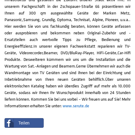
unserem Fachgeschäft in der Zschopauer-Straße 66 präsentieren wir
Ihnen auf 300 qm ausgewählte Geräte der Marken Metz,
Panasonic,Samsung, Grundig, Optoma, Technisat, Alpine, Pioneer, u.v.a..
Hier werden Sie von uns fachkundig beraten, können Geräte anfassen
oder ausprobieren und bekommen neben Original-Zubehör und -
Ersatzteilen auch wertvolle Tipps zu Pflege, Bedienung und
Energieeffizienz.In unserer eigenen Fachwerkstatt reparieren wir TV-
Geräte, Videorecorder,Beamer, DVD/BluRay-Player, HiFi-Geräte,Car-Hifi
Produkte. Desweiteren kümmern wir uns um die Installation und die
Wartung von Sat.-Anlagen und Beamern.Gerne Übernehmen wir auch die
Wandmontage von TV Geräten und sind ihnen bei der Einrichtung und
Inbetriebnahme von Ihren neuen Geräten behilflich.Über unseren
elektronischen Katalog haben wir überdies Zugriff auf mehr als 10.000
Geräte, sodass wir Ihnen Ihr Wunschprodukt innerhalb von 24 Stunden
liefern können. Kommen Sie bei uns vorbei – Wir freuen uns auf Sie! Mehr
Informationen erhalten Sie unter:
www.serute.de
Teilen