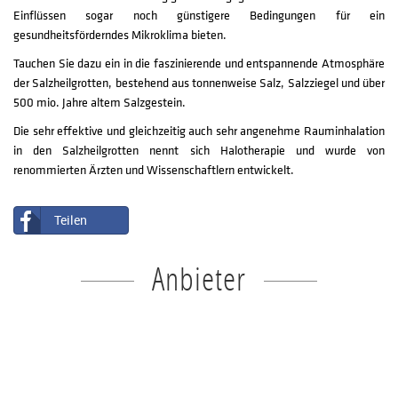
Einflüssen sogar noch günstigere Bedingungen für ein
gesundheitsförderndes Mikroklima bieten.
Tauchen Sie dazu ein in die faszinierende und entspannende Atmosphäre
der Salzheilgrotten, bestehend aus tonnenweise Salz, Salzziegel und über
500 mio. Jahre altem Salzgestein.
Die sehr effektive und gleichzeitig auch sehr angenehme Rauminhalation
in den Salzheilgrotten nennt sich Halotherapie und wurde von
renommierten Ärzten und Wissenschaftlern entwickelt.
Teilen
Anbieter