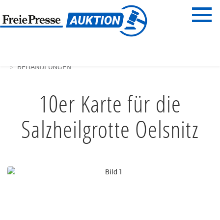
Menü
Freie Presse
START
BEAUTY, GESUNDHEIT & WELLNESS
BEHANDLUNGEN
10er Karte für die
Salzheilgrotte Oelsnitz