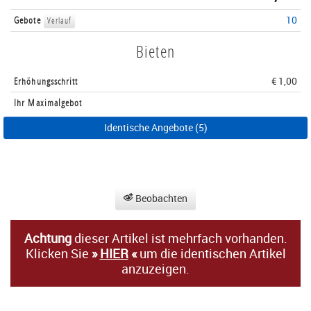
Gebote
10
Verlauf
Bieten
Erhöhungsschritt
€ 1,00
Ihr Maximalgebot
Identische Angebote (5)
Beobachten
Achtung
dieser Artikel ist mehrfach vorhanden.
Klicken Sie
»
HIER
«
um die identischen Artikel
anzuzeigen.