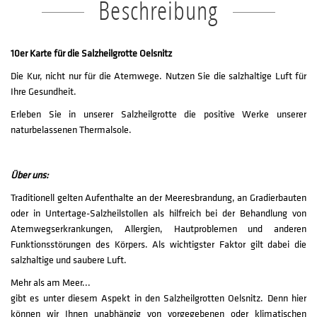
Beschreibung
10er Karte für die Salzheilgrotte Oelsnitz
Die Kur, nicht nur für die Atemwege. Nutzen Sie die salzhaltige Luft für
Ihre Gesundheit.
Erleben Sie in unserer Salzheilgrotte die positive Werke unserer
naturbelassenen Thermalsole.
Über uns:
Traditionell gelten Aufenthalte an der Meeresbrandung, an Gradierbauten
oder in Untertage-Salzheilstollen als hilfreich bei der Behandlung von
Atemwegserkrankungen, Allergien, Hautproblemen und anderen
Funktionsstörungen des Körpers. Als wichtigster Faktor gilt dabei die
salzhaltige und saubere Luft.
Mehr als am Meer...
gibt es unter diesem Aspekt in den Salzheilgrotten Oelsnitz. Denn hier
können wir Ihnen unabhängig von vorgegebenen oder klimatischen