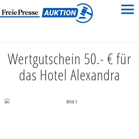
Menü
Freie Presse
START
REISEN & ERLEBNISSE
HOTEL & PENSION
Wertgutschein 50.- € für
das Hotel Alexandra