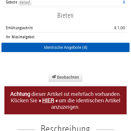
Gebote
6
Verlauf
Bieten
Erhöhungsschritt
€ 1,00
Ihr Maximalgebot
Identische Angebote (4)
Beobachten
Achtung
dieser Artikel ist mehrfach vorhanden.
Klicken Sie
»
HIER
«
um die identischen Artikel
anzuzeigen.
Beschreibung