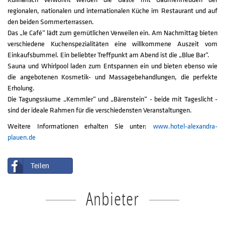
regionalen, nationalen und internationalen Küche im Restaurant und auf
den beiden Sommerterrassen.
Das „le Café“ lädt zum gemütlichen Verweilen ein. Am Nachmittag bieten
verschiedene Kuchenspezialitäten eine willkommene Auszeit vom
Einkaufsbummel. Ein beliebter Treffpunkt am Abend ist die „Blue Bar“.
Sauna und Whirlpool laden zum Entspannen ein und bieten ebenso wie
die angebotenen Kosmetik- und Massagebehandlungen, die perfekte
Erholung.
Die Tagungsräume „Kemmler“ und „Bärenstein“ - beide mit Tageslicht -
sind der ideale Rahmen für die verschiedensten Veranstaltungen.
Weitere Informationen erhalten Sie unter:
www.hotel-alexandra-
plauen.de
Teilen
Anbieter