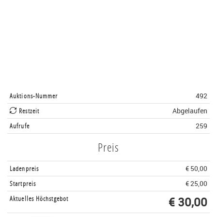
Auktions-Nummer
492
Restzeit
Abgelaufen
Aufrufe
259
Preis
Ladenpreis
€ 50,00
Startpreis
€ 25,00
Aktuelles Höchstgebot
€ 30,00