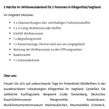
5 Nächte im Winterwunderland für 2 Personen in Klingenthal/Vogtland
Im Angebot inklusive:
5 x Übernachtungen inkl. reichhaltiges Frühstücksbuffet
5 x 3-Gang-Wahlmenü oder Buffet
Eintritt Wellnessoase
1 x Begrüßungstrunk
1 x Relaxmassage (Termin wird von uns vorgegeben)
Nutzung der Wellnessoase zu den Öffnungszeiten
Bademantel
1 x Skiwanderkarte
Über uns:
Freuen Sie sich auf unbeschwerte Tage im Ferienhotel Mühlleithen in der
wunderschönen Urlaubsregion Klingenthal im Vogtland. Genießen Sie
zahlreiche Ausflugsziele: Bergwerk Grube Tannenberg, Deutsches
Raumfahrtmuseum Morgenröthe Rautenkranz,
Musikinstrumentenmuseum Markneukirchen, Mountainbike Schöneck,