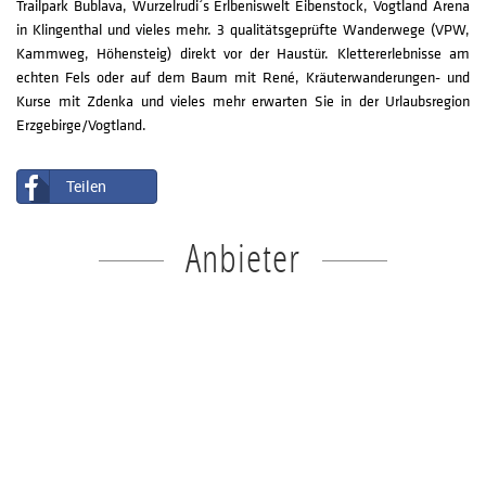
Trailpark Bublava, Wurzelrudi´s Erlbeniswelt Eibenstock, Vogtland Arena
in Klingenthal und vieles mehr. 3 qualitätsgeprüfte Wanderwege (VPW,
Kammweg, Höhensteig) direkt vor der Haustür. Klettererlebnisse am
echten Fels oder auf dem Baum mit René, Kräuterwanderungen- und
Kurse mit Zdenka und vieles mehr erwarten Sie in der Urlaubsregion
Erzgebirge/Vogtland.
Teilen
Anbieter