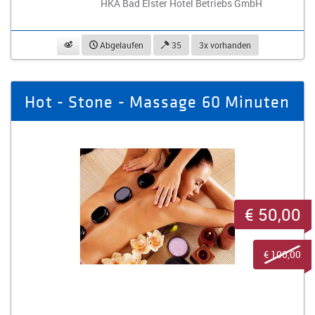
HKA Bad Elster Hotel Betriebs GmbH
beobachten
Abgelaufen
35
3x vorhanden
Hot - Stone - Massage 60 Minuten
€ 50,00
€ 100,00