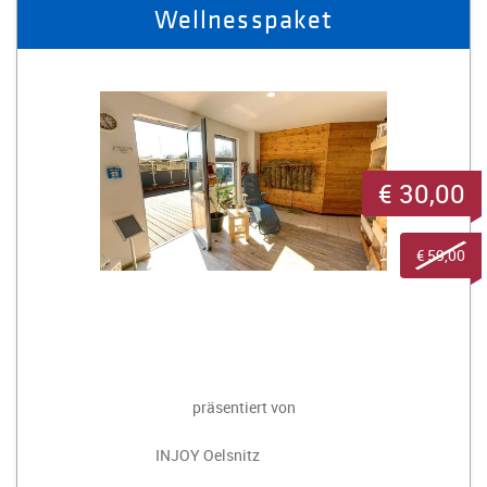
Wellnesspaket
€ 30,00
€ 59,00
präsentiert von
INJOY Oelsnitz