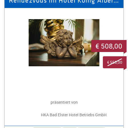
€ 508,00
€ 558,00
präsentiert von
HKA Bad Elster Hotel Betriebs GmbH