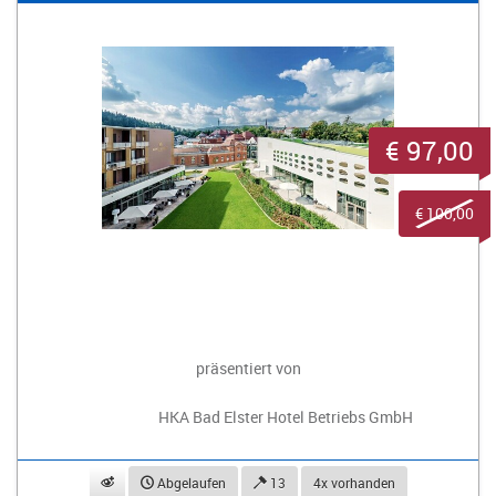
€ 97,00
€ 100,00
präsentiert von
HKA Bad Elster Hotel Betriebs GmbH
beobachten
Abgelaufen
13
4x vorhanden