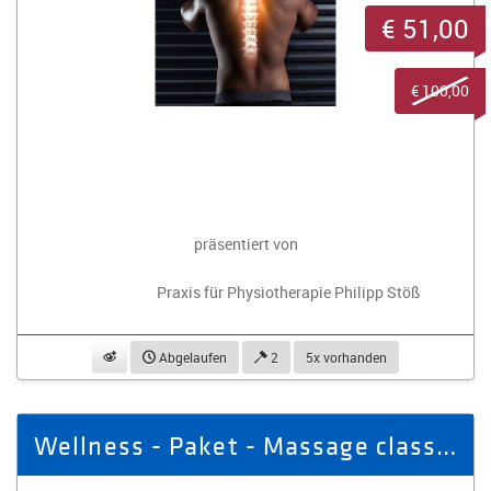
€ 51,00
€ 100,00
präsentiert von
Praxis für Physiotherapie Philipp Stöß
beobachten
Abgelaufen
2
5x vorhanden
Wellness - Paket - Massage classic + Aromaöl Massage