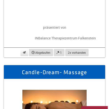
präsentiert von
INBalance Therapiezentrum Falkenstein
beobachten
Abgelaufen
1
2x vorhanden
Candle-Dream- Massage