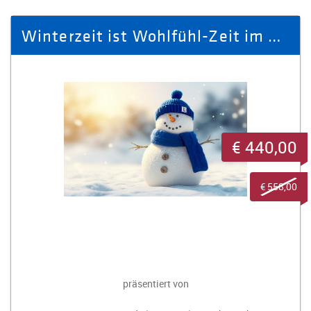
Winterzeit ist Wohlfühl-Zeit im Hotel König Albert für 2 Personen
€ 440,00
€ 558,00
präsentiert von