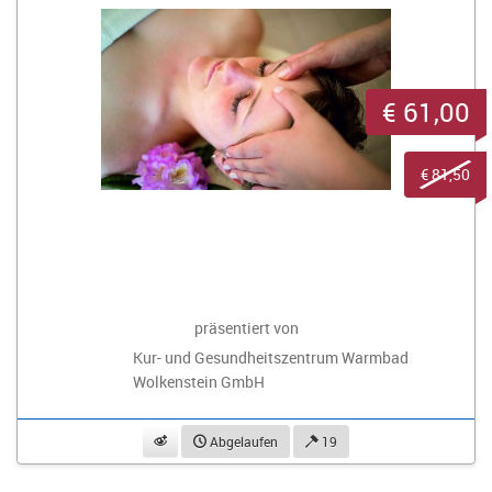
€ 61,00
€ 81,50
präsentiert von
Kur- und Gesundheitszentrum Warmbad
Wolkenstein GmbH
beobachten
Abgelaufen
19