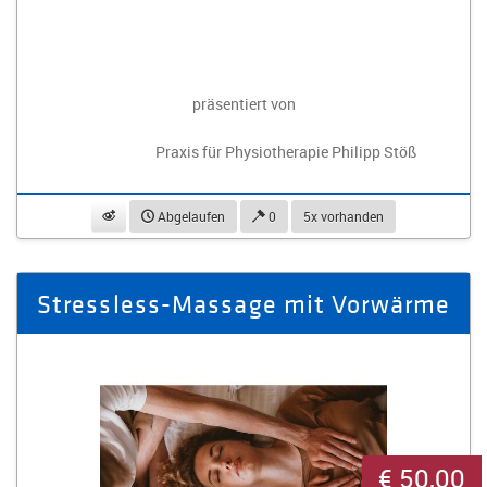
präsentiert von
Praxis für Physiotherapie Philipp Stöß
beobachten
Abgelaufen
0
5x vorhanden
Stressless-Massage mit Vorwärme
€ 50,00