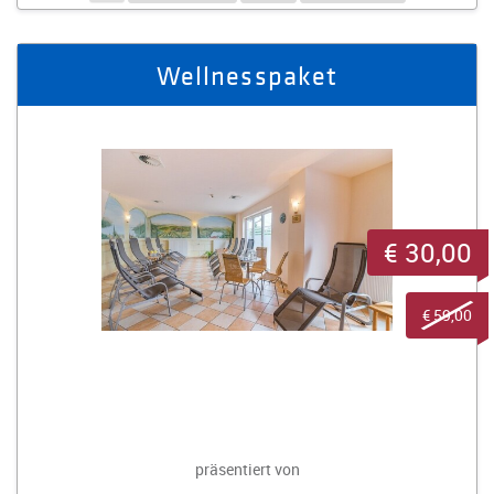
Wellnesspaket
€ 30,00
€ 59,00
präsentiert von