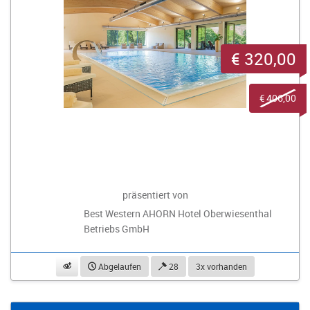
€ 320,00
€ 406,00
präsentiert von
Best Western AHORN Hotel Oberwiesenthal
Betriebs GmbH
beobachten
Abgelaufen
28
3x vorhanden