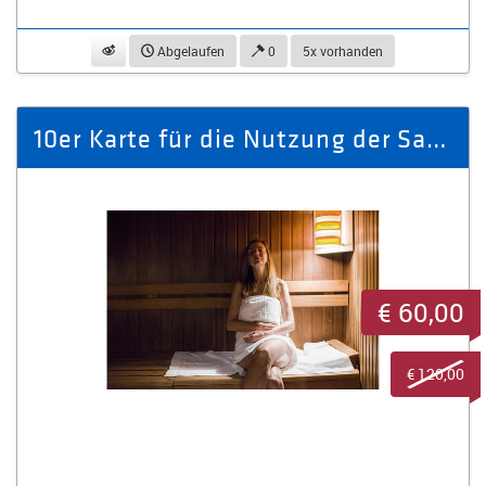
beobachten
Abgelaufen
0
5x vorhanden
10er Karte für die Nutzung der Sauna
€ 60,00
€ 120,00