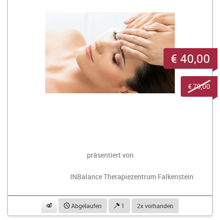
€ 40,00
€ 79,00
präsentiert von
INBalance Therapiezentrum Falkenstein
beobachten
Abgelaufen
1
2x vorhanden