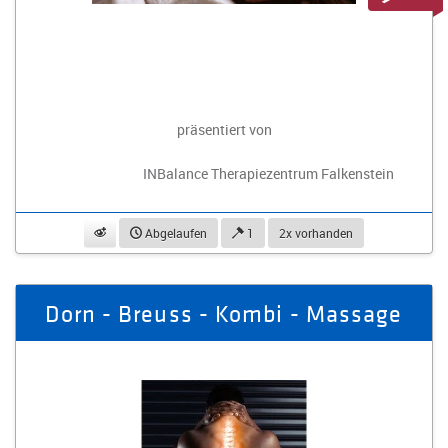
präsentiert von
INBalance Therapiezentrum Falkenstein
beobachten
Abgelaufen
1
2x vorhanden
Dorn - Breuss - Kombi - Massage