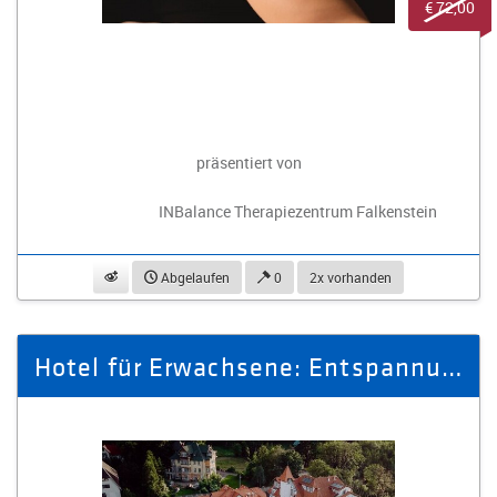
€ 72,00
präsentiert von
INBalance Therapiezentrum Falkenstein
beobachten
Abgelaufen
0
2x vorhanden
Hotel für Erwachsene: Entspannung und Gesundheit im Bad Flinsberg