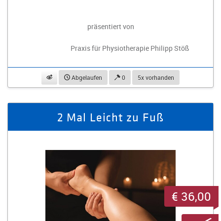
präsentiert von
Praxis für Physiotherapie Philipp Stöß
beobachten
Abgelaufen
0
5x vorhanden
2 Mal Leicht zu Fuß
€ 36,00