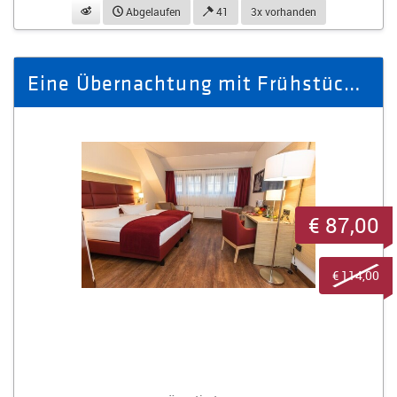
beobachten
Abgelaufen
41
3x vorhanden
Eine Übernachtung mit Frühstück im Doppelzimmer für zwei Personen
€ 87,00
€ 114,00