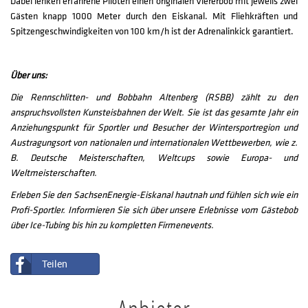
Dabei lenken erfahrene Piloten einen originalen Viererbob mit jeweils zwei
Gästen knapp 1000 Meter durch den Eiskanal. Mit Fliehkräften und
Spitzengeschwindigkeiten von 100 km/h ist der Adrenalinkick garantiert.
Über uns:
Die Rennschlitten- und Bobbahn Altenberg (RSBB) zählt zu den
anspruchsvollsten Kunsteisbahnen der Welt. Sie ist das gesamte Jahr ein
Anziehungspunkt für Sportler und Besucher der Wintersportregion und
Austragungsort von nationalen und internationalen Wettbewerben, wie z.
B. Deutsche Meisterschaften, Weltcups sowie Europa- und
Weltmeisterschaften.
Erleben Sie den SachsenEnergie-Eiskanal hautnah und fühlen sich wie ein
Profi-Sportler. Informieren Sie sich über unsere Erlebnisse vom Gästebob
über Ice-Tubing bis hin zu kompletten Firmenevents.
Teilen