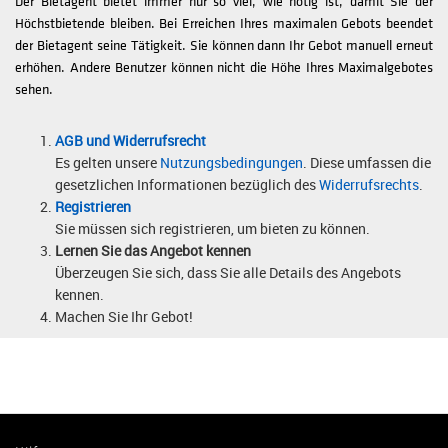
Der Bietagent bietet immer nur so viel, wie nötig ist, damit Sie der
Höchstbietende bleiben. Bei Erreichen Ihres maximalen Gebots beendet
der Bietagent seine Tätigkeit. Sie können dann Ihr Gebot manuell erneut
erhöhen. Andere Benutzer können nicht die Höhe Ihres Maximalgebotes
sehen.
AGB und Widerrufsrecht
Es gelten unsere
Nutzungsbedingungen
. Diese umfassen die
gesetzlichen Informationen bezüglich des
Widerrufsrechts
.
Registrieren
Sie müssen sich registrieren, um bieten zu können.
Lernen Sie das Angebot kennen
Überzeugen Sie sich, dass Sie alle Details des Angebots
kennen.
Machen Sie Ihr Gebot!