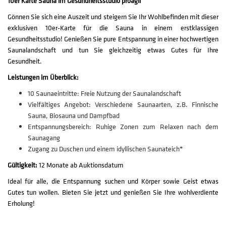
10er Karte Sauna im Gesundheitsstudio proagil
Gönnen Sie sich eine Auszeit und steigern Sie Ihr Wohlbefinden mit dieser
exklusiven 10er-Karte für die Sauna in einem erstklassigen
Gesundheitsstudio! Genießen Sie pure Entspannung in einer hochwertigen
Saunalandschaft und tun Sie gleichzeitig etwas Gutes für Ihre
Gesundheit.
Leistungen im Überblick:
10 Saunaeintritte: Freie Nutzung der Saunalandschaft
Vielfältiges Angebot: Verschiedene Saunaarten, z.B. Finnische
Sauna, Biosauna und Dampfbad
Entspannungsbereich: Ruhige Zonen zum Relaxen nach dem
Saunagang
Zugang zu Duschen und einem idyllischen Saunateich*
Gültigkeit:
12 Monate ab Auktionsdatum
Ideal für alle, die Entspannung suchen und Körper sowie Geist etwas
Gutes tun wollen. Bieten Sie jetzt und genießen Sie Ihre wohlverdiente
Erholung!