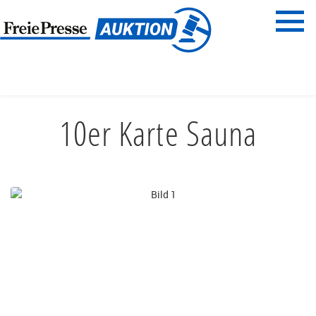
Menü
Freie Presse
START
FREIZEIT & SPORT
FITNESS
10er Karte Sauna