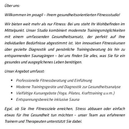
Über uns:
Willkommen im proagil – Ihrem gesundheitsorientierten Fitnessstudio!
Wir bieten weit mehr als nur Fitness: Bei uns steht Ihr Wohlbefinden im
Mittelpunkt. Unser Studio kombiniert modernste Trainingsmöglichkeiten
mit einem umfassenden Gesundheitsansatz, der perfekt auf Ihre
individuellen Bedürfnisse abgestimmt ist. Von innovativen Fitnesskursen
über gezielte Diagnostik und persönliche Trainingsberatung bis hin zu
entspannenden Saunagängen – bei uns finden Sie alles, was Sie für ein
gesundes und ausgeglichenes Leben benötigen.
Unser Angebot umfasst:
Professionelle Fitnessberatung und Einführung
Moderne Trainingsgeräte und Diagnostik zur Gesundheitsanalyse
Vielfältige Kursangebote (Yoga, Pilates, Krafttraining u.v.m.)
Entspannungsbereiche inklusive Sauna
Egal, ob Sie Ihre Fitnessziele erreichen, Stress abbauen oder einfach
etwas für Ihre Gesundheit tun möchten – unser Team aus erfahrenen
Trainern und Therapeuten unterstützt Sie dabei.