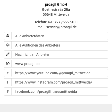
proagil GmbH
Goethestraße 25a
09648 Mittweida
Telefon: 49 3727 / 9996100
Email: service@proagil.de
Alle Anbieterdaten
Alle Auktionen des Anbieters
Nachricht an Anbieter
www.proagil.de
https://www.youtube.com/@proagil_mittweida
Y
https://www.instagram.com/proagil_mittweida/
I
facebook.com/proagilfitnessmittweida
F