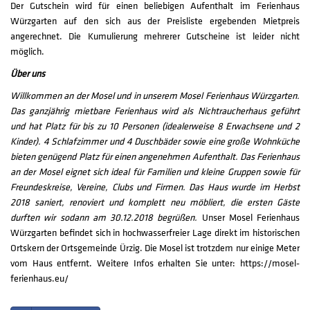
Der Gutschein wird für einen beliebigen Aufenthalt im Ferienhaus
Würzgarten auf den sich aus der Preisliste ergebenden Mietpreis
angerechnet. Die Kumulierung mehrerer Gutscheine ist leider nicht
möglich.
Über uns
Willkommen an der Mosel und in unserem Mosel Ferienhaus Würzgarten.
Das ganzjährig mietbare Ferienhaus wird als Nichtraucherhaus geführt
und hat Platz für bis zu 10 Personen (idealerweise 8 Erwachsene und 2
Kinder). 4 Schlafzimmer und 4 Duschbäder sowie eine große Wohnküche
bieten genügend Platz für einen angenehmen Aufenthalt. Das Ferienhaus
an der Mosel eignet sich ideal für Familien und kleine Gruppen sowie für
Freundeskreise, Vereine, Clubs und Firmen. Das Haus wurde im Herbst
2018 saniert, renoviert und komplett neu möbliert, die ersten Gäste
durften wir sodann am 30.12.2018 begrüßen.
Unser Mosel Ferienhaus
Würzgarten befindet sich in hochwasserfreier Lage direkt im historischen
Ortskern der Ortsgemeinde Ürzig. Die Mosel ist trotzdem nur einige Meter
vom Haus entfernt. Weitere Infos erhalten Sie unter: https://mosel-
ferienhaus.eu/