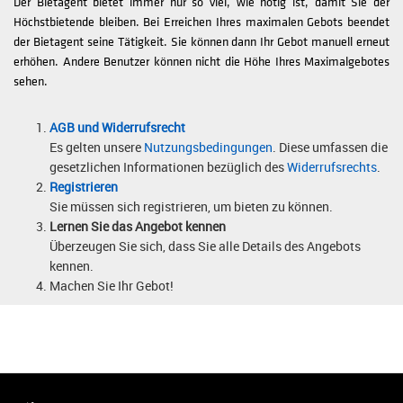
Der Bietagent bietet immer nur so viel, wie nötig ist, damit Sie der
Höchstbietende bleiben. Bei Erreichen Ihres maximalen Gebots beendet
der Bietagent seine Tätigkeit. Sie können dann Ihr Gebot manuell erneut
erhöhen. Andere Benutzer können nicht die Höhe Ihres Maximalgebotes
sehen.
AGB und Widerrufsrecht
Es gelten unsere
Nutzungsbedingungen
. Diese umfassen die
gesetzlichen Informationen bezüglich des
Widerrufsrechts
.
Registrieren
Sie müssen sich registrieren, um bieten zu können.
Lernen Sie das Angebot kennen
Überzeugen Sie sich, dass Sie alle Details des Angebots
kennen.
Machen Sie Ihr Gebot!