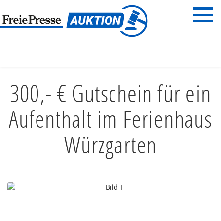
Menü
Freie Presse
START
REISEN & ERLEBNISSE
HOTEL & PENSION
300,- € Gutschein für ein
Aufenthalt im Ferienhaus
Würzgarten