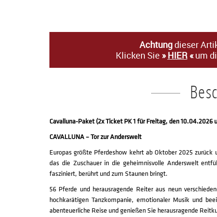
Achtung
dieser Arti
Klicken Sie
»
HIER
«
um di
Bes
Cavalluna-Paket (2x Ticket PK 1 für Freitag, den 10.04.2026
CAVALLUNA – Tor zur Anderswelt
Europas größte Pferdeshow kehrt ab Oktober 2025 zurück
das die Zuschauer in die geheimnisvolle Anderswelt entf
fasziniert, berührt und zum Staunen bringt.
56 Pferde und herausragende Reiter aus neun verschied
hochkarätigen Tanzkompanie, emotionaler Musik und beein
abenteuerliche Reise und genießen Sie herausragende Reitk