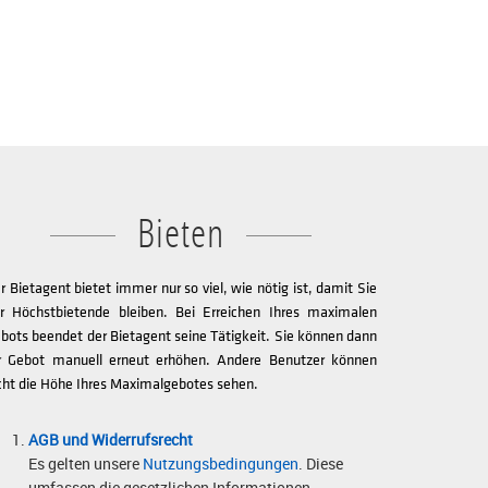
Bieten
r Bietagent bietet immer nur so viel, wie nötig ist, damit Sie
r Höchstbietende bleiben. Bei Erreichen Ihres maximalen
bots beendet der Bietagent seine Tätigkeit. Sie können dann
r Gebot manuell erneut erhöhen. Andere Benutzer können
cht die Höhe Ihres Maximalgebotes sehen.
AGB und Widerrufsrecht
Es gelten unsere
Nutzungsbedingungen
. Diese
umfassen die gesetzlichen Informationen