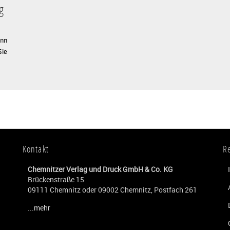
g
nn
Sie
Kontakt
R
Chemnitzer Verlag und Druck GmbH & Co. KG
Brückenstraße 15
09111 Chemnitz oder 09002 Chemnitz, Postfach 261
...mehr