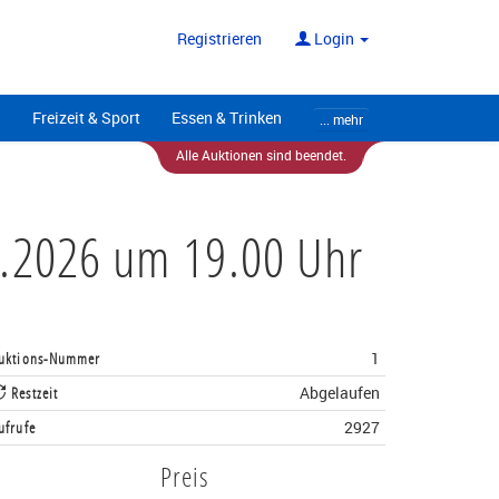
ote
Alle Anbieter
Registrieren
Login
Freizeit & Sport
Essen & Trinken
... mehr
Alle Auktionen sind beendet.
04.2026 um 19.00 Uhr
uktions-Nummer
1
Restzeit
Abgelaufen
ufrufe
2927
Preis