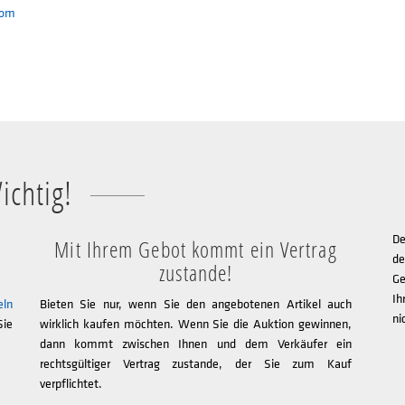
com
ichtig!
De
Mit Ihrem Gebot kommt ein Vertrag
de
zustande!
Ge
Ih
eln
Bieten Sie nur, wenn Sie den angebotenen Artikel auch
ni
Sie
wirklich kaufen möchten. Wenn Sie die Auktion gewinnen,
dann kommt zwischen Ihnen und dem Verkäufer ein
rechtsgültiger Vertrag zustande, der Sie zum Kauf
verpflichtet.