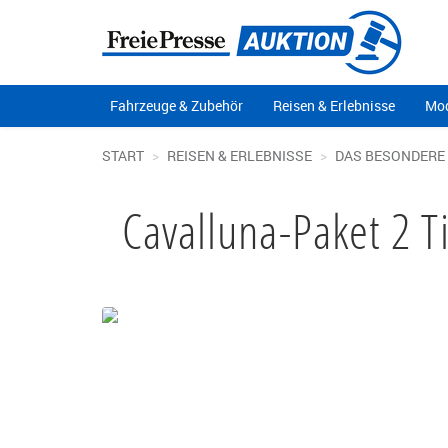
Fahrzeuge & Zubehör
Reisen & Erlebnisse
Mod
START
REISEN & ERLEBNISSE
DAS BESONDERE
Cavalluna-Paket 2 T