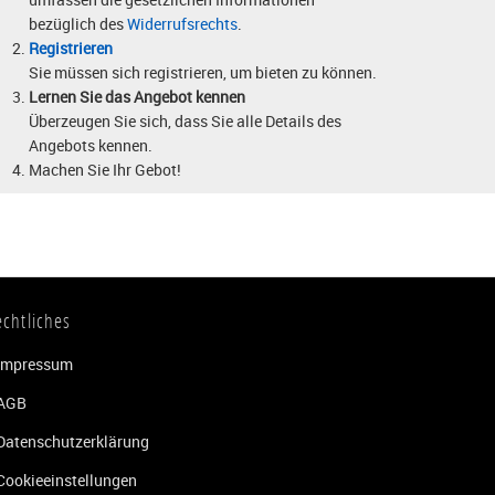
bezüglich des
Widerrufsrechts
.
Registrieren
Sie müssen sich registrieren, um bieten zu können.
Lernen Sie das Angebot kennen
Überzeugen Sie sich, dass Sie alle Details des
Angebots kennen.
Machen Sie Ihr Gebot!
echtliches
Impressum
AGB
Datenschutzerklärung
Cookieeinstellungen