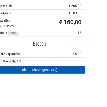
adenpreis
€ 205,00
tartpreis
€ 103,00
ktuelles
€ 160,00
öchstgebot
ebote
13
Verlauf
Bieten
rhöhungsschritt
€ 5,00
hr Maximalgebot
Identische Angebote (4)