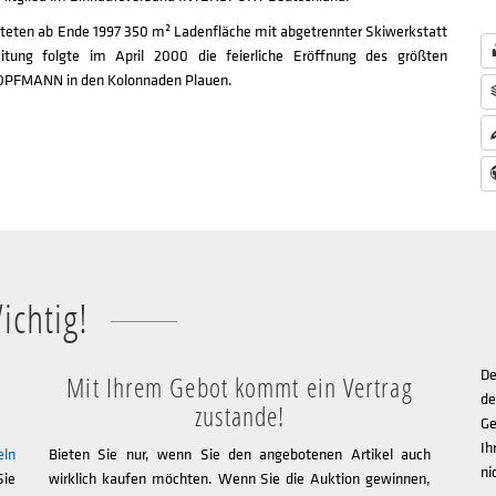
teten ab Ende 1997 350 m² Ladenfläche mit abgetrennter Skiwerkstatt
eitung folgte im April 2000 die feierliche Eröffnung des größten
OPFMANN in den Kolonnaden Plauen.
ichtig!
De
Mit Ihrem Gebot kommt ein Vertrag
de
zustande!
Ge
Ih
eln
Bieten Sie nur, wenn Sie den angebotenen Artikel auch
ni
Sie
wirklich kaufen möchten. Wenn Sie die Auktion gewinnen,