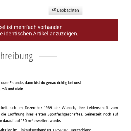
Beobachten
kel ist mehrfach vorhanden.
e identischen Artikel anzuzeigen.
chreibung
oder Freunde, dann bist du genau richtig bei uns!
roß und Klein.
ckelt sich im Dezember 1989 der Wunsch, ihre Leidenschaft zum
 die Eröffnung ihres ersten Sportfachgeschäftes. Seinerzeit noch auf
r darauf auf 150 m² erweitert wurde.
itglied im Einkaufsverband INTERSPORT Deutschland.