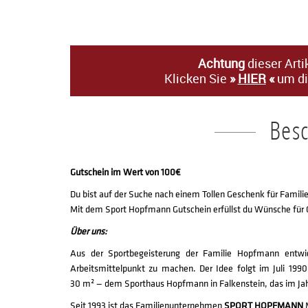
Achtung
dieser Arti
Klicken Sie
»
HIER
«
um di
Bes
Gutschein im Wert von 100€
Du bist auf der Suche nach einem Tollen Geschenk für Familie 
Mit dem Sport Hopfmann Gutschein erfüllst du Wünsche für G
Über uns:
Aus der Sportbegeisterung der Familie Hopfmann entwi
Arbeitsmittelpunkt zu machen. Der Idee folgt im Juli 1990
30 m² — dem Sporthaus Hopfmann in Falkenstein, das im Jah
Seit 1993 ist das Familienunternehmen
SPORT HOPFMANN
M