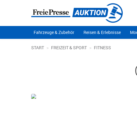
Fahrzeuge & Zubehör
Reisen & Erlebnisse
Mod
START
FREIZEIT & SPORT
FITNESS