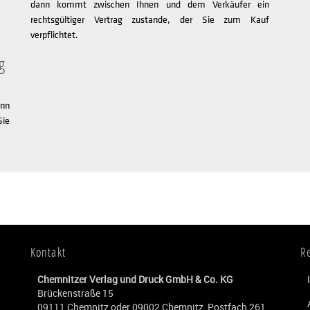
dann kommt zwischen Ihnen und dem Verkäufer ein
rechtsgültiger Vertrag zustande, der Sie zum Kauf
verpflichtet.
g
nn
Sie
Kontakt
R
Chemnitzer Verlag und Druck GmbH & Co. KG
Brückenstraße 15
09111 Chemnitz oder 09002 Chemnitz, Postfach 261