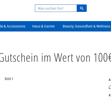
Suche
Alle Angeb
e & Accessoires
Haus & Garten
Beauty, Gesundheit & Wellness
Gutschein im Wert von 100
A
A