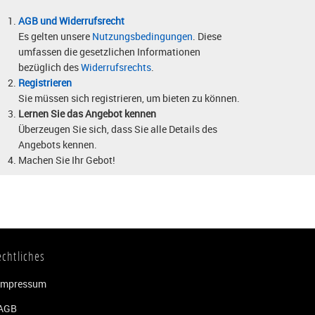
AGB und Widerrufsrecht
Es gelten unsere
Nutzungsbedingungen
. Diese
umfassen die gesetzlichen Informationen
bezüglich des
Widerrufsrechts
.
Registrieren
Sie müssen sich registrieren, um bieten zu können.
Lernen Sie das Angebot kennen
Überzeugen Sie sich, dass Sie alle Details des
Angebots kennen.
Machen Sie Ihr Gebot!
echtliches
Impressum
AGB