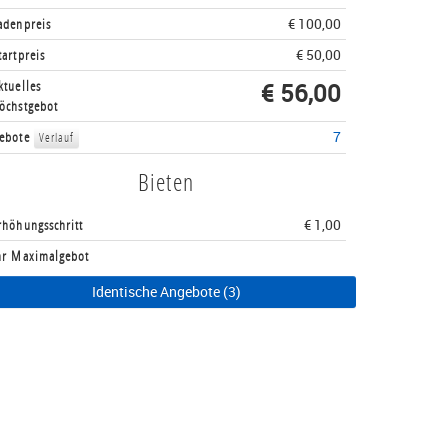
adenpreis
€ 100,00
tartpreis
€ 50,00
ktuelles
€ 56,00
öchstgebot
ebote
7
Verlauf
Bieten
rhöhungsschritt
€ 1,00
hr Maximalgebot
Identische Angebote (3)