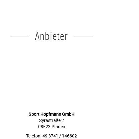
Anbieter
Sport Hopfmann GmbH
Syrastraße 2
08523 Plauen
Telefon: 49 3741 / 146602