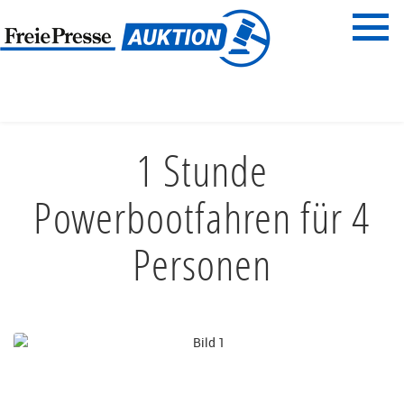
Menü
Freie Presse
START
FAMILIENZEIT
FREIZEITSPASS
1 Stunde
Powerbootfahren für 4
Personen