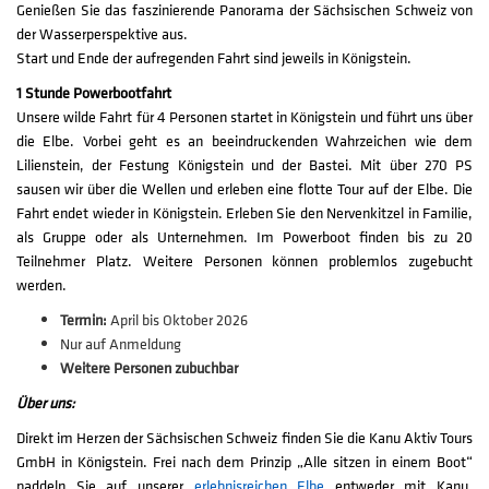
Genießen Sie das faszinierende Panorama der Sächsischen Schweiz von
der Wasserperspektive aus.
Start und Ende der aufregenden Fahrt sind jeweils in Königstein.
1 Stunde Powerbootfahrt
Unsere wilde Fahrt für 4 Personen startet in Königstein und führt uns über
die Elbe. Vorbei geht es an beeindruckenden Wahrzeichen wie dem
Lilienstein, der Festung Königstein und der Bastei. Mit über 270 PS
sausen wir über die Wellen und erleben eine flotte Tour auf der Elbe. Die
Fahrt endet wieder in Königstein. Erleben Sie den Nervenkitzel in Familie,
als Gruppe oder als Unternehmen. Im Powerboot finden bis zu 20
Teilnehmer Platz. Weitere Personen können problemlos zugebucht
werden.
Termin:
April bis Oktober 2026
Nur auf Anmeldung
Weitere Personen zubuchbar
Über uns:
Direkt im Herzen der Sächsischen Schweiz finden Sie die Kanu Aktiv Tours
GmbH in Königstein. Frei nach dem Prinzip „Alle sitzen in einem Boot“
paddeln Sie auf unserer
erlebnisreichen Elbe
entweder mit Kanu,