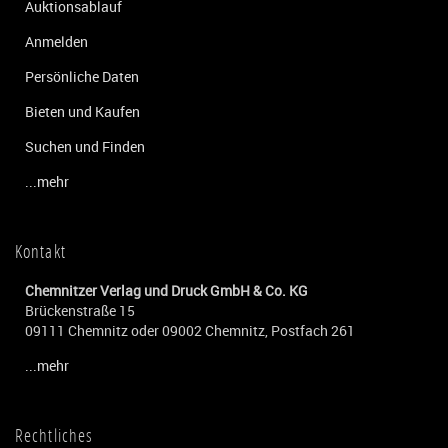
Auktionsablauf
Anmelden
Persönliche Daten
Bieten und Kaufen
Suchen und Finden
...mehr
Kontakt
Chemnitzer Verlag und Druck GmbH & Co. KG
Brückenstraße 15
09111 Chemnitz oder 09002 Chemnitz, Postfach 261
...mehr
Rechtliches