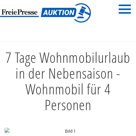
Menü
Freie Presse
START
FREIZEIT & SPORT
CAMPING
7 Tage Wohnmobilurlaub
in der Nebensaison -
Wohnmobil für 4
Personen