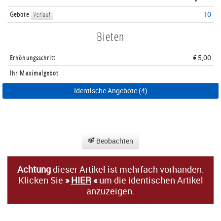
Gebote
10
Verlauf
Bieten
Erhöhungsschritt
€ 5,00
Ihr Maximalgebot
Identische Angebote (4)
Beobachten
Achtung
dieser Artikel ist mehrfach vorhanden.
Klicken Sie
»
HIER
«
um die identischen Artikel
anzuzeigen.