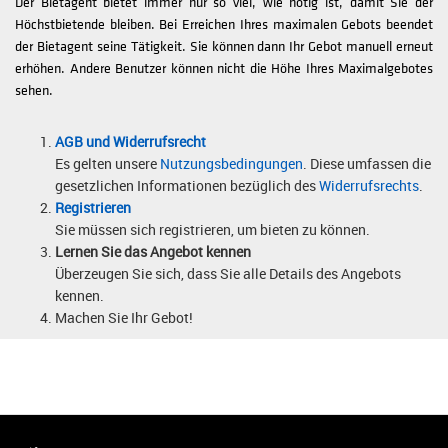
Der Bietagent bietet immer nur so viel, wie nötig ist, damit Sie der
Höchstbietende bleiben. Bei Erreichen Ihres maximalen Gebots beendet
der Bietagent seine Tätigkeit. Sie können dann Ihr Gebot manuell erneut
erhöhen. Andere Benutzer können nicht die Höhe Ihres Maximalgebotes
sehen.
AGB und Widerrufsrecht
Es gelten unsere
Nutzungsbedingungen
. Diese umfassen die
gesetzlichen Informationen bezüglich des
Widerrufsrechts
.
Registrieren
Sie müssen sich registrieren, um bieten zu können.
Lernen Sie das Angebot kennen
Überzeugen Sie sich, dass Sie alle Details des Angebots
kennen.
Machen Sie Ihr Gebot!