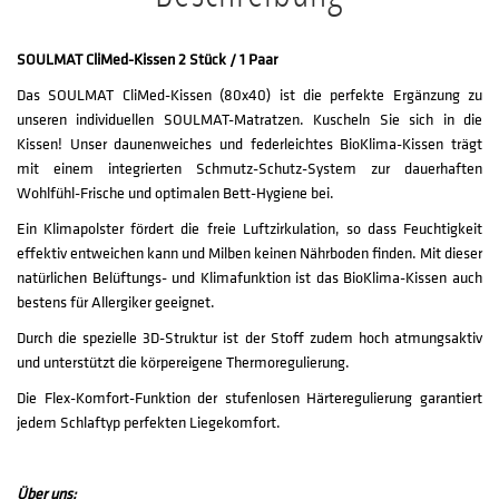
SOULMAT CliMed-Kissen 2 Stück / 1 Paar
Das SOULMAT CliMed-Kissen (80x40) ist die perfekte Ergänzung zu
unseren individuellen SOULMAT-Matratzen. Kuscheln Sie sich in die
Kissen! Unser daunenweiches und federleichtes BioKlima-Kissen trägt
mit einem integrierten Schmutz-Schutz-System zur dauerhaften
Wohlfühl-Frische und optimalen Bett-Hygiene bei.
Ein Klimapolster fördert die freie Luftzirkulation, so dass Feuchtigkeit
effektiv entweichen kann und Milben keinen Nährboden finden. Mit dieser
natürlichen Belüftungs- und Klimafunktion ist das BioKlima-Kissen auch
bestens für Allergiker geeignet.
Durch die spezielle 3D-Struktur ist der Stoff zudem hoch atmungsaktiv
und unterstützt die körpereigene Thermoregulierung.
Die Flex-Komfort-Funktion der stufenlosen Härteregulierung garantiert
jedem Schlaftyp perfekten Liegekomfort.
Über uns: