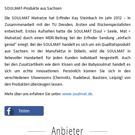
SOULMAT-Produkte aus Sachsen
Die SOULMAT Matratze hat Erfinder Kay Steinbach im Jahr 2012 – in
Zusammenarbeit mit der TU Dresden, Ärzten und Rückenspezialisten
entwickelt. Erstes Aufsehen hatte die SOULMAT (Soul = Seele, Mat =
Matratze) durch einen MDR-Beitrag bei der Erfinder Sendung „einfach
genial“ erregt. Bei der SOULMAT handelt es sich um ein Qualitätsprodukt
aus Sachsen. In der Manufaktur in Döbeln, wird die SOULMAT in
liebevoller Handarbeit für jeden Kunden individuell hergestellt. Auch
bei den Zusatzartikeln wie dem Kissen und der Babysoulmat handelt es
sich um echte Innovationen. Persönlich können Sie sich in den
verschiedenen Showrooms (Chemnitz, Radebeul, Bautzen, Leipzig) von
den Produkten überzeugen lassen.
Mehr über uns erfahren Sie unter:
www.soulmat.de
.
Teilen
Anbieter