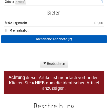
Gebote
1
Verlauf
Bieten
Erhöhungsschritt
€ 5,00
Ihr Maximalgebot
Identische Angebote (2)
Beobachten
Achtung
dieser Artikel ist mehrfach vorhanden.
Klicken Sie
»
HIER
«
um die identischen Artikel
anzuzeigen.
Beschreibung