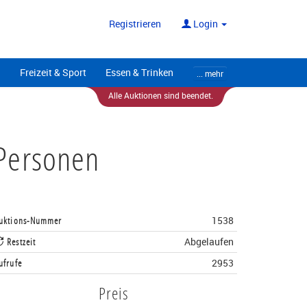
ote
Alle Anbieter
Registrieren
Login
Freizeit & Sport
Essen & Trinken
... mehr
Alle Auktionen sind beendet.
 Personen
uktions-Nummer
1538
Restzeit
Abgelaufen
ufrufe
2953
Preis