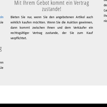
Mit Ihrem Gebot kommt ein Vertrag
de
zustande!
Ge
Ih
eln
Bieten Sie nur, wenn Sie den angebotenen Artikel auch
ni
Sie
wirklich kaufen möchten. Wenn Sie die Auktion gewinnen,
dann kommt zwischen Ihnen und dem Verkäufer ein
rechtsgültiger Vertrag zustande, der Sie zum Kauf
verpflichtet.
g
nn
Sie