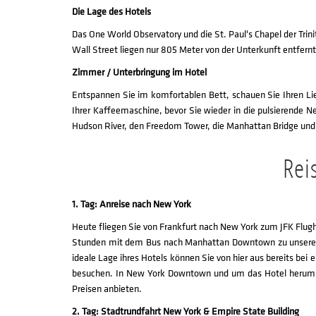
Die Lage des Hotels
Das One World Observatory und die St. Paul's Chapel der Trin
Wall Street liegen nur 805 Meter von der Unterkunft entfernt
Zimmer / Unterbringung im Hotel
Entspannen Sie im komfortablen Bett, schauen Sie Ihren Lie
Ihrer Kaffeemaschine, bevor Sie wieder in die pulsierende 
Hudson River, den Freedom Tower, die Manhattan Bridge und 
Rei
1. Tag: Anreise nach New York
Heute fliegen Sie von Frankfurt nach New York zum JFK Flugh
Stunden mit dem Bus nach Manhattan Downtown zu unserem 
ideale Lage ihres Hotels können Sie von hier aus bereits be
besuchen. In New York Downtown und um das Hotel herum gi
Preisen anbieten.
2. Tag: Stadtrundfahrt New York & Empire State Building