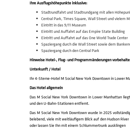
Ihre Ausflugshöhepunkte inklusive
:
Stadtrundfahrt und Stadtrundgang mit allen Höhepun
Central Park, Times Square, Wall Street und vielem M
Eintritt in das 9/11 Museum
Eintritt und Auffahrt auf das Empire State Building
Eintritt und Auffahrt auf das One World Trade Center
Spaziergang durch die Wall Street sowie dem Bankenv
Spaziergang durch den Central Park
Hinweise Hotel-, Flug- und Programmänderungen vorbehalte
Unterkunft / Hotel
Ihr 4-Sterne-Hotel M Social New York Downtown in Lower M
Das Hotel allgemein
Das M Social New York Downtown in Lower Manhattan liegt
und den U-Bahn-Stationen entfernt.
Das M Social New York Downtown wurde in 2025 vollständig 
belebend, viele mit weitläufigem Blick auf den Hudson River
oder lassen Sie Ihn mit einem Schlummertrunk ausklingen