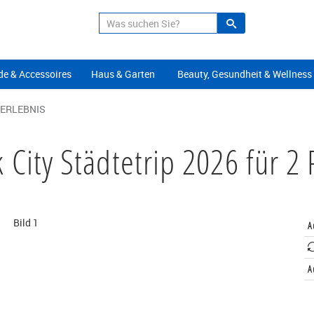
Suche
Alle Angeb
e & Accessoires
Haus & Garten
Beauty, Gesundheit & Wellness
 ERLEBNIS
 City Städtetrip 2026 für 2
A
A