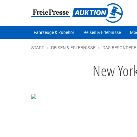
Fahrzeuge & Zubehör
Reisen & Erlebnisse
Mod
START
REISEN & ERLEBNISSE
DAS BESONDERE
New York