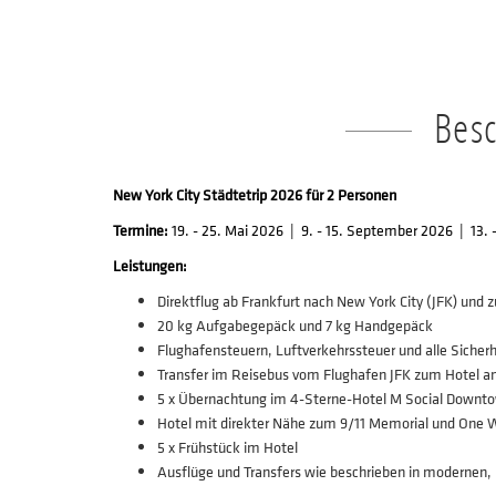
Bes
New York City Städtetrip 2026 für 2 Personen
Termine:
19. - 25. Mai 2026 | 9. - 15. September 2026 | 13. 
Leistungen:
Direktflug ab Frankfurt nach New York City (JFK) und 
20 kg Aufgabegepäck und 7 kg Handgepäck
Flughafensteuern, Luftverkehrssteuer und alle Sicher
Transfer im Reisebus vom Flughafen JFK zum Hotel 
5 x Übernachtung im 4-Sterne-Hotel M Social Downto
Hotel mit direkter Nähe zum 9/11 Memorial und One W
5 x Frühstück im Hotel
Ausflüge und Transfers wie beschrieben in modernen, 