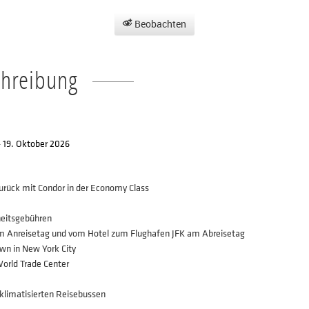
Beobachten
chreibung
- 19. Oktober 2026
zurück mit Condor in der Economy Class
heitsgebühren
am Anreisetag und vom Hotel zum Flughafen JFK am Abreisetag
wn in New York City
orld Trade Center
klimatisierten Reisebussen