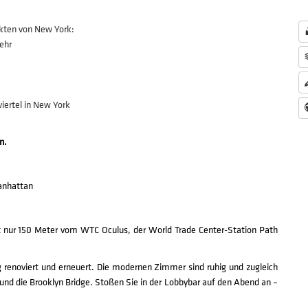
kten von New York:
ehr
iertel in New York
n.
anhattan
 nur 150 Meter vom WTC Oculus, der World Trade Center-Station Path
renoviert und erneuert. Die modernen Zimmer sind ruhig und zugleich
 und die Brooklyn Bridge. Stoßen Sie in der Lobbybar auf den Abend an –