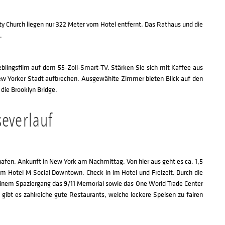
ity Church liegen nur 322 Meter vom Hotel entfernt. Das Rathaus und die
.
blingsfilm auf dem 55-Zoll-Smart-TV. Stärken Sie sich mit Kaffee aus
New Yorker Stadt aufbrechen. Ausgewählte Zimmer bieten Blick auf den
die Brooklyn Bridge.
severlauf
afen. Ankunft in New York am Nachmittag. Von hier aus geht es ca. 1,5
Hotel M Social Downtown. Check-in im Hotel und Freizeit. Durch die
i einem Spaziergang das 9/11 Memorial sowie das One World Trade Center
bt es zahlreiche gute Restaurants, welche leckere Speisen zu fairen