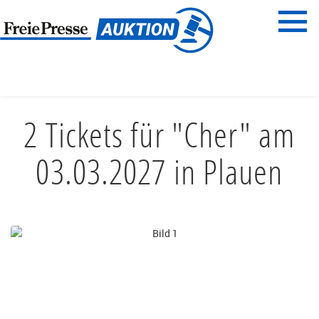
Menü
Freie Presse
START
UNTERHALTUNG & AUSGEHEN
KONZERTE & MUSIK
2 Tickets für "Cher" am
03.03.2027 in Plauen