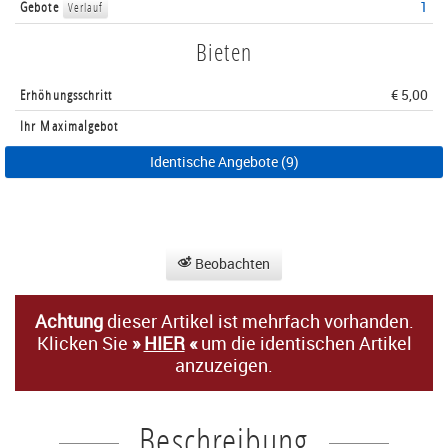
Gebote
1
Verlauf
Bieten
Erhöhungsschritt
€ 5,00
Ihr Maximalgebot
Identische Angebote (9)
Beobachten
Achtung
dieser Artikel ist mehrfach vorhanden.
Klicken Sie
»
HIER
«
um die identischen Artikel
anzuzeigen.
Beschreibung