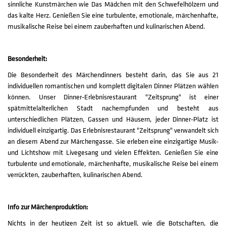
sinnliche Kunstmärchen wie Das Mädchen mit den Schwefelhölzern und
das kalte Herz. Genießen Sie eine turbulente, emotionale, märchenhafte,
musikalische Reise bei einem zauberhaften und kulinarischen Abend.
Besonderheit:
Die Besonderheit des Märchendinners besteht darin, das Sie aus 21
individuellen romantischen und komplett digitalen Dinner Plätzen wählen
können. Unser Dinner-Erlebnisrestaurant "Zeitsprung" ist einer
spätmittelalterlichen Stadt nachempfunden und besteht aus
unterschiedlichen Plätzen, Gassen und Häusern, jeder Dinner-Platz ist
individuell einzigartig. Das Erlebnisrestaurant "Zeitsprung" verwandelt sich
an diesem Abend zur Märchengasse. Sie erleben eine einzigartige Musik-
und Lichtshow mit Livegesang und vielen Effekten. Genießen Sie eine
turbulente und emotionale, märchenhafte, musikalische Reise bei einem
verrückten, zauberhaften, kulinarischen Abend.
Info zur Märchenproduktion:
Nichts in der heutigen Zeit ist so aktuell, wie die Botschaften, die