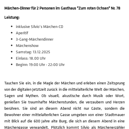
Märchen-Dinner für 2 Personen im Gasthaus "Zum roten Ochsen" Nr. 78
Leistung:
inklusive Silvio‘s Märchen-CD
Aperitif
3-Gang-Märchendinner
Märchenshow
Samstag: 13.12.2025
Einlass: 18.00 Uhr
Beginn: 19:00 Uhr - 22:00 Uhr
Tauchen Sie ein, in die Magie der Märchen und erleben einen Zeitsprung
von der digitalen Jetztzeit zurück in die mittelalterliche Welt der Märchen,
Sagen und Mythen. Ob visuell, akustische durch Musik oder Wort,
genießen Sie traumhafte Märchenstunden, die verzaubern und Herzen
berühren. Sie sind an diesem Abend nicht nur Gäste, sondern die
Bewohner einer mittelalterlichen Gasse umgeben von einer Stadtmauer
mit Blick auf die 600 Jahre alte Burg, die sich an diesem Abend in eine
Märchengasse verwandelt. Plötzlich kommt Silvio als Märchenerzähler