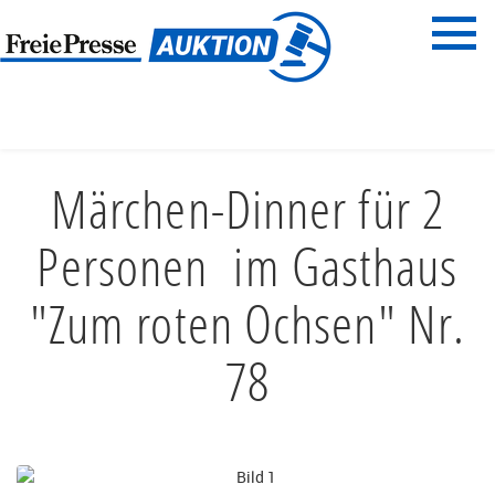
Menü
Freie Presse
START
ESSEN & TRINKEN
RESTAURANTGUTSCHEINE
Märchen-Dinner für 2
Personen im Gasthaus
"Zum roten Ochsen" Nr.
78