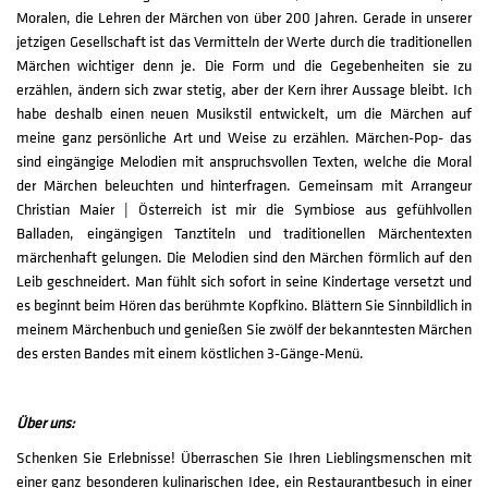
Moralen, die Lehren der Märchen von über 200 Jahren. Gerade in unserer
jetzigen Gesellschaft ist das Vermitteln der Werte durch die traditionellen
Märchen wichtiger denn je. Die Form und die Gegebenheiten sie zu
erzählen, ändern sich zwar stetig, aber der Kern ihrer Aussage bleibt. Ich
habe deshalb einen neuen Musikstil entwickelt, um die Märchen auf
meine ganz persönliche Art und Weise zu erzählen. Märchen-Pop- das
sind eingängige Melodien mit anspruchsvollen Texten, welche die Moral
der Märchen beleuchten und hinterfragen. Gemeinsam mit Arrangeur
Christian Maier | Österreich ist mir die Symbiose aus gefühlvollen
Balladen, eingängigen Tanztiteln und traditionellen Märchentexten
märchenhaft gelungen. Die Melodien sind den Märchen förmlich auf den
Leib geschneidert. Man fühlt sich sofort in seine Kindertage versetzt und
es beginnt beim Hören das berühmte Kopfkino. Blättern Sie Sinnbildlich in
meinem Märchenbuch und genießen Sie zwölf der bekanntesten Märchen
des ersten Bandes mit einem köstlichen 3-Gänge-Menü.
Über uns:
Schenken Sie Erlebnisse! Überraschen Sie Ihren Lieblingsmenschen mit
einer ganz besonderen kulinarischen Idee, ein Restaurantbesuch in einer