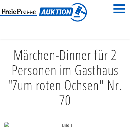
Menü
Freie Presse
START
ESSEN & TRINKEN
RESTAURANTGUTSCHEINE
Märchen-Dinner für 2
Personen im Gasthaus
"Zum roten Ochsen" Nr.
70