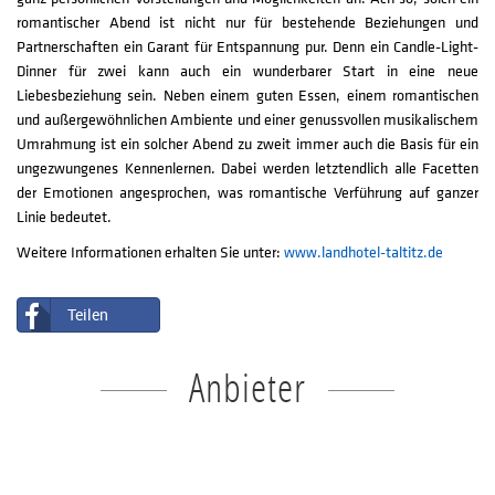
romantischer Abend ist nicht nur für bestehende Beziehungen und
Partnerschaften ein Garant für Entspannung pur. Denn ein Candle-Light-
Dinner für zwei kann auch ein wunderbarer Start in eine neue
Liebesbeziehung sein. Neben einem guten Essen, einem romantischen
und außergewöhnlichen Ambiente und einer genussvollen musikalischem
Umrahmung ist ein solcher Abend zu zweit immer auch die Basis für ein
ungezwungenes Kennenlernen. Dabei werden letztendlich alle Facetten
der Emotionen angesprochen, was romantische Verführung auf ganzer
Linie bedeutet.
Weitere Informationen erhalten Sie unter:
www.landhotel-taltitz.de
Teilen
Anbieter