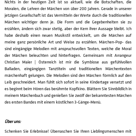
Nichts in der heutigen Zeit ist so aktuell, wie die Botschaften, die
Moralen, die Lehren der Märchen von über 200 Jahren. Gerade in unserer
jetzigen Gesellschaft ist das Vermitteln der Werte durch die traditionellen
Märchen wichtiger denn je. Die Form und die Gegebenheiten sie zu
erzählen, ändern sich zwar stetig, aber der Kern ihrer Aussage bleibt. Ich
habe deshalb einen neuen Musikstil entwickelt, um die Märchen auf
meine ganz persönliche Art und Weise zu erzählen. Märchen-Pop- das
sind eingängige Melodien mit anspruchsvollen Texten, welche die Moral
der Märchen beleuchten und hinterfragen. Gemeinsam mit Arrangeur
Christian Maier | Österreich ist mir die Symbiose aus gefühlvollen
Balladen, eingängigen Tanztiteln und traditionellen Märchentexten
märchenhaft gelungen. Die Melodien sind den Märchen förmlich auf den
Leib geschneidert. Man fühlt sich sofort in seine Kindertage versetzt und
es beginnt beim Hören das berühmte Kopfkino. Blättern Sie Sinnbildlich in
meinem Märchenbuch und genießen Sie zwölf der bekanntesten Märchen
des ersten Bandes mit einem köstlichen 3-Gänge-Menü.
Über uns:
Schenken Sie Erlebnisse! Überraschen Sie Ihren Lieblingsmenschen mit