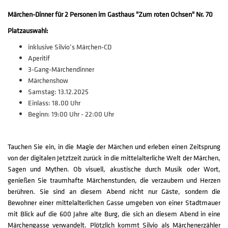
Märchen-Dinner für 2 Personen im Gasthaus "Zum roten Ochsen" Nr. 70
Platzauswahl:
inklusive Silvio‘s Märchen-CD
Aperitif
3-Gang-Märchendinner
Märchenshow
Samstag: 13.12.2025
Einlass: 18.00 Uhr
Beginn: 19:00 Uhr - 22:00 Uhr
Tauchen Sie ein, in die Magie der Märchen und erleben einen Zeitsprung
von der digitalen Jetztzeit zurück in die mittelalterliche Welt der Märchen,
Sagen und Mythen. Ob visuell, akustische durch Musik oder Wort,
genießen Sie traumhafte Märchenstunden, die verzaubern und Herzen
berühren. Sie sind an diesem Abend nicht nur Gäste, sondern die
Bewohner einer mittelalterlichen Gasse umgeben von einer Stadtmauer
mit Blick auf die 600 Jahre alte Burg, die sich an diesem Abend in eine
Märchengasse verwandelt. Plötzlich kommt Silvio als Märchenerzähler