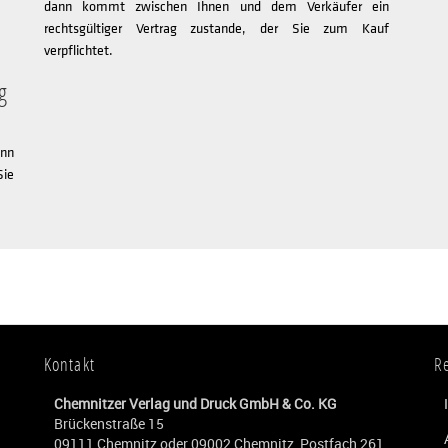
dann kommt zwischen Ihnen und dem Verkäufer ein
rechtsgültiger Vertrag zustande, der Sie zum Kauf
verpflichtet.
g
nn
Sie
Kontakt
R
Chemnitzer Verlag und Druck GmbH & Co. KG
Brückenstraße 15
09111 Chemnitz oder 09002 Chemnitz, Postfach 261