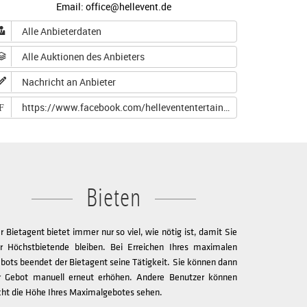
Email: office@hellevent.de
Alle Anbieterdaten
Alle Auktionen des Anbieters
Nachricht an Anbieter
https://www.facebook.com/hellevententertainment/
F
Bieten
r Bietagent bietet immer nur so viel, wie nötig ist, damit Sie
r Höchstbietende bleiben. Bei Erreichen Ihres maximalen
bots beendet der Bietagent seine Tätigkeit. Sie können dann
r Gebot manuell erneut erhöhen. Andere Benutzer können
cht die Höhe Ihres Maximalgebotes sehen.