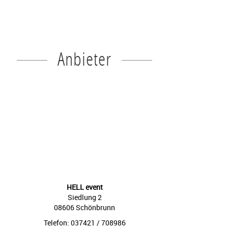
Anbieter
HELL event
Siedlung 2
08606 Schönbrunn
Telefon: 037421 / 708986