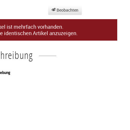
Beobachten
kel ist mehrfach vorhanden.
e identischen Artikel anzuzeigen.
chreibung
gebung