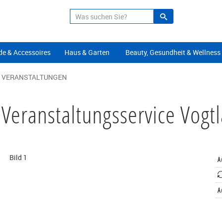
Suche
Alle Angeb
e & Accessoires
Haus & Garten
Beauty, Gesundheit & Wellness
& VERANSTALTUNGEN
 Veranstaltungsservice Vo
A
A