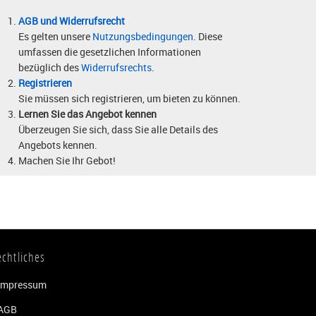
AGB und Widerrufsrecht
Es gelten unsere
Nutzungsbedingungen
. Diese
umfassen die gesetzlichen Informationen
bezüglich des
Widerrufsrechts
.
Registrieren
Sie müssen sich registrieren, um bieten zu können.
Lernen Sie das Angebot kennen
Überzeugen Sie sich, dass Sie alle Details des
Angebots kennen.
Machen Sie Ihr Gebot!
echtliches
Impressum
AGB