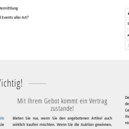
 Vermittlung
 Events aller Art?
ichtig!
De
Mit Ihrem Gebot kommt ein Vertrag
de
zustande!
Ge
Ih
eln
Bieten Sie nur, wenn Sie den angebotenen Artikel auch
ni
Sie
wirklich kaufen möchten. Wenn Sie die Auktion gewinnen,