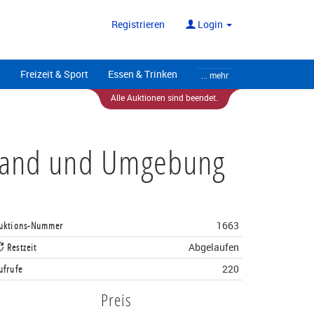
ote
Alle Anbieter
Registrieren
Login
Freizeit & Sport
Essen & Trinken
... mehr
Alle Auktionen sind beendet.
gtland und Umgebung
uktions-Nummer
1663
Restzeit
Abgelaufen
ufrufe
220
Preis