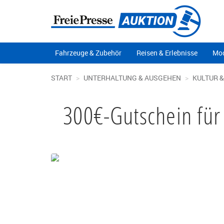
Fahrzeuge & Zubehör
Reisen & Erlebnisse
Mod
START
UNTERHALTUNG & AUSGEHEN
KULTUR 
300€-Gutschein für