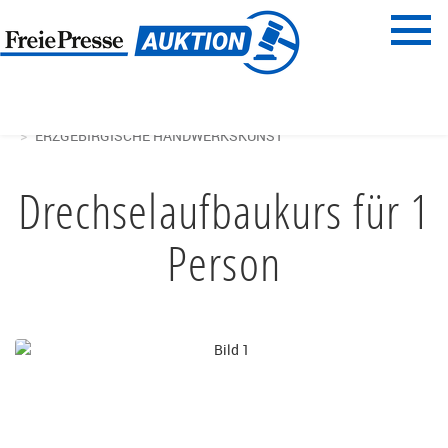
Menü
Freie Presse
START
HAUS & GARTEN
ERZGEBIRGISCHE HANDWERKSKUNST
Drechselaufbaukurs für 1
Person