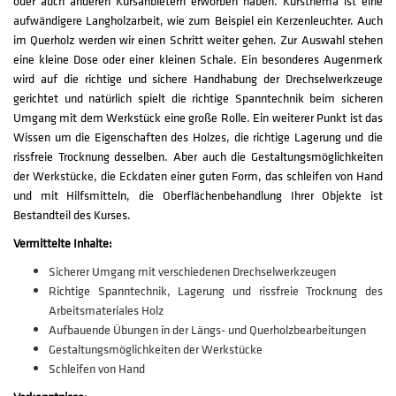
oder auch anderen Kursanbietern erworben haben. Kursthema ist eine
aufwändigere Langholzarbeit, wie zum Beispiel ein Kerzenleuchter. Auch
im Querholz werden wir einen Schritt weiter gehen. Zur Auswahl stehen
eine kleine Dose oder einer kleinen Schale. Ein besonderes Augenmerk
wird auf die richtige und sichere Handhabung der Drechselwerkzeuge
gerichtet und natürlich spielt die richtige Spanntechnik beim sicheren
Umgang mit dem Werkstück eine große Rolle. Ein weiterer Punkt ist das
Wissen um die Eigenschaften des Holzes, die richtige Lagerung und die
rissfreie Trocknung desselben. Aber auch die Gestaltungsmöglichkeiten
der Werkstücke, die Eckdaten einer guten Form, das schleifen von Hand
und mit Hilfsmitteln, die Oberflächenbehandlung Ihrer Objekte ist
Bestandteil des Kurses.
Vermittelte Inhalte:
Sicherer Umgang mit verschiedenen Drechselwerkzeugen
Richtige Spanntechnik, Lagerung und rissfreie Trocknung des
Arbeitsmateriales Holz
Aufbauende Übungen in der Längs- und Querholzbearbeitungen
Gestaltungsmöglichkeiten der Werkstücke
Schleifen von Hand