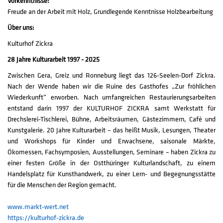
Vorkenntnisse:
Freude an der Arbeit mit Holz, Grundlegende Kenntnisse Holzbearbeitung
Über uns:
Kulturhof Zickra
28 Jahre Kulturarbeit 1997 - 2025
Zwischen Gera, Greiz und Ronneburg liegt das 126-Seelen-Dorf Zickra.
Nach der Wende haben wir die Ruine des Gasthofes „Zur fröhlichen
Wiederkunft“ erworben. Nach umfangreichen Restaurierungsarbeiten
entstand darin 1997 der KULTURHOF ZICKRA samt Werkstatt für
Drechslerei-Tischlerei, Bühne, Arbeitsräumen, Gästezimmern, Café und
Kunstgalerie. 20 Jahre Kulturarbeit – das heißt Musik, Lesungen, Theater
und Workshops für Kinder und Erwachsene, saisonale Märkte,
Ökomessen, Fachsymposien, Ausstellungen, Seminare – haben Zickra zu
einer festen Größe in der Ostthüringer Kulturlandschaft, zu einem
Handelsplatz für Kunsthandwerk, zu einer Lern- und Begegnungsstätte
für die Menschen der Region gemacht.
www.markt-wert.net
https://kulturhof-zickra.de