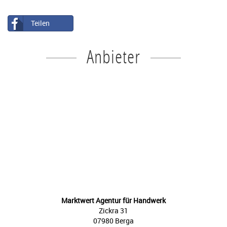
Teilen
Anbieter
Marktwert Agentur für Handwerk
Zickra 31
07980 Berga