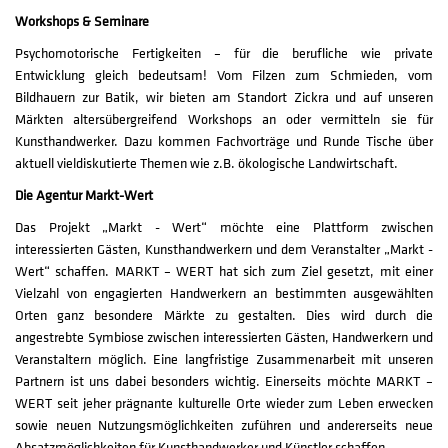
Workshops & Seminare
Psychomotorische Fertigkeiten – für die berufliche wie private
Entwicklung gleich bedeutsam! Vom Filzen zum Schmieden, vom
Bildhauern zur Batik, wir bieten am Standort Zickra und auf unseren
Märkten altersübergreifend Workshops an oder vermitteln sie für
Kunsthandwerker. Dazu kommen Fachvorträge und Runde Tische über
aktuell vieldiskutierte Themen wie z.B. ökologische Landwirtschaft.
Die Agentur Markt-Wert
Das Projekt „Markt - Wert“ möchte eine Plattform zwischen
interessierten Gästen, Kunsthandwerkern und dem Veranstalter „Markt -
Wert“ schaffen. MARKT – WERT hat sich zum Ziel gesetzt, mit einer
Vielzahl von engagierten Handwerkern an bestimmten ausgewählten
Orten ganz besondere Märkte zu gestalten. Dies wird durch die
angestrebte Symbiose zwischen interessierten Gästen, Handwerkern und
Veranstaltern möglich. Eine langfristige Zusammenarbeit mit unseren
Partnern ist uns dabei besonders wichtig. Einerseits möchte MARKT –
WERT seit jeher prägnante kulturelle Orte wieder zum Leben erwecken
sowie neuen Nutzungsmöglichkeiten zuführen und andererseits neue
Absatzmöglichkeiten für Kunsthandwerker und Künstler schaffen.