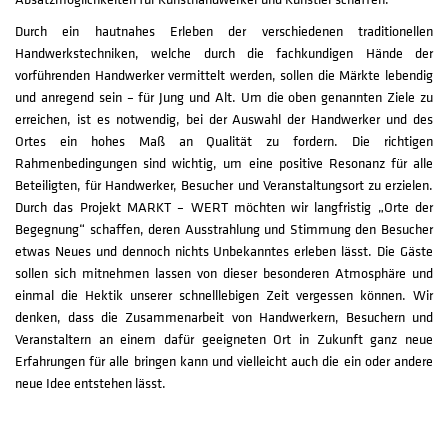
Durch ein hautnahes Erleben der verschiedenen traditionellen
Handwerkstechniken, welche durch die fachkundigen Hände der
vorführenden Handwerker vermittelt werden, sollen die Märkte lebendig
und anregend sein – für Jung und Alt. Um die oben genannten Ziele zu
erreichen, ist es notwendig, bei der Auswahl der Handwerker und des
Ortes ein hohes Maß an Qualität zu fordern. Die richtigen
Rahmenbedingungen sind wichtig, um eine positive Resonanz für alle
Beteiligten, für Handwerker, Besucher und Veranstaltungsort zu erzielen.
Durch das Projekt MARKT – WERT möchten wir langfristig „Orte der
Begegnung“ schaffen, deren Ausstrahlung und Stimmung den Besucher
etwas Neues und dennoch nichts Unbekanntes erleben lässt. Die Gäste
sollen sich mitnehmen lassen von dieser besonderen Atmosphäre und
einmal die Hektik unserer schnelllebigen Zeit vergessen können. Wir
denken, dass die Zusammenarbeit von Handwerkern, Besuchern und
Veranstaltern an einem dafür geeigneten Ort in Zukunft ganz neue
Erfahrungen für alle bringen kann und vielleicht auch die ein oder andere
neue Idee entstehen lässt.