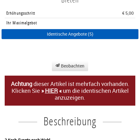
Erhöhungsschritt
€ 5,00
Ihr Maximalgebot
Identische Angebote (5)
Beobachten
Achtung
dieser Artikel ist mehrfach vorhanden.
Klicken Sie
»
HIER
«
um die identischen Artikel
anzuzeigen.
Beschreibung
2 Koch-Events nach Wahl