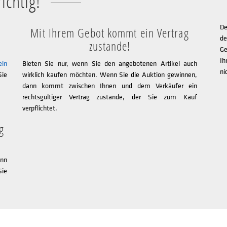
ichtig!
De
Mit Ihrem Gebot kommt ein Vertrag
de
zustande!
Ge
Ih
eln
Bieten Sie nur, wenn Sie den angebotenen Artikel auch
ni
Sie
wirklich kaufen möchten. Wenn Sie die Auktion gewinnen,
dann kommt zwischen Ihnen und dem Verkäufer ein
rechtsgültiger Vertrag zustande, der Sie zum Kauf
verpflichtet.
g
nn
Sie