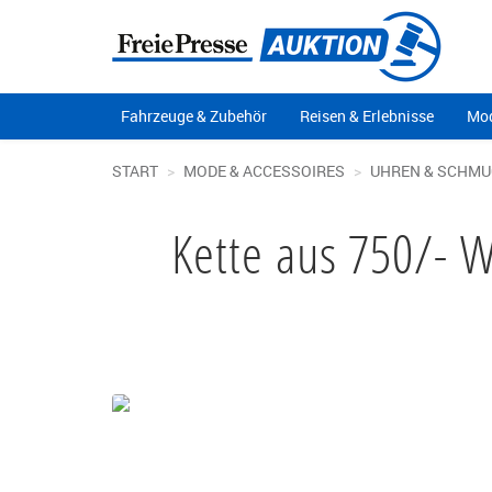
Fahrzeuge & Zubehör
Reisen & Erlebnisse
Mod
START
MODE & ACCESSOIRES
UHREN & SCHMU
Kette aus 750/- 