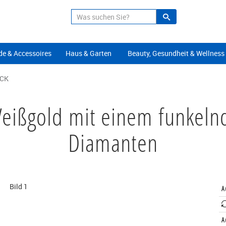
Suche
Alle Angeb
e & Accessoires
Haus & Garten
Beauty, Gesundheit & Wellness
CK
Weißgold mit einem funkel
Diamanten
A
A