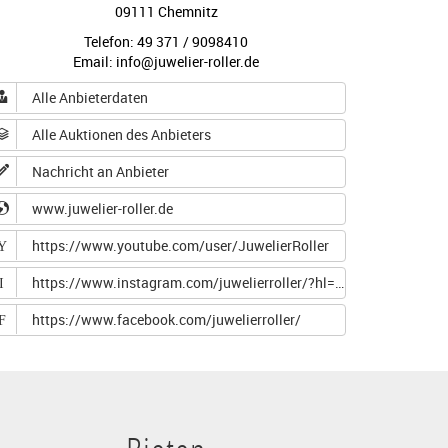
09111 Chemnitz
Telefon: 49 371 / 9098410
Email: info@juwelier-roller.de
Alle Anbieterdaten
Alle Auktionen des Anbieters
Nachricht an Anbieter
www.juwelier-roller.de
https://www.youtube.com/user/JuwelierRoller
Y
https://www.instagram.com/juwelierroller/?hl=de
I
https://www.facebook.com/juwelierroller/
F