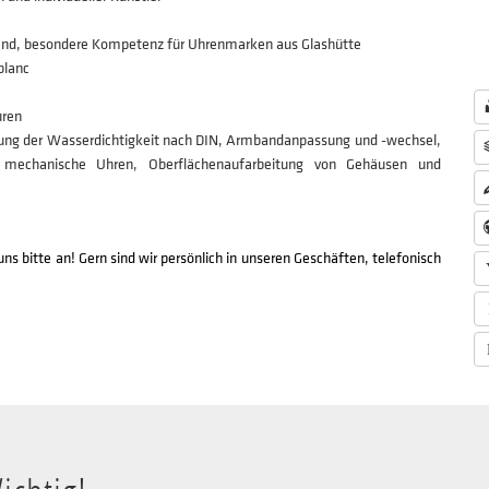
and, besondere Kompetenz für Uhrenmarken aus Glashütte
blanc
uren
rüfung der Wasserdichtigkeit nach DIN, Armbandanpassung und -wechsel,
d mechanische Uhren, Oberflächenaufarbeitung von Gehäusen und
ns bitte an! Gern sind wir persönlich in unseren Geschäften, telefonisch