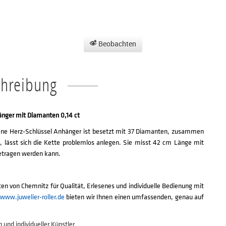
Beobachten
chreibung
nger mit Diamanten 0,14 ct
rane Herz-Schlüssel Anhänger ist besetzt mit 37 Diamanten, zusammen
s, lässt sich die Kette problemlos anlegen. Sie misst 42 cm Länge mit
getragen werden kann.
en von Chemnitz für Qualität, Erlesenes und individuelle Bedienung mit
www.juwelier-roller.de
bieten wir Ihnen einen umfassenden, genau auf
und individueller Künstler