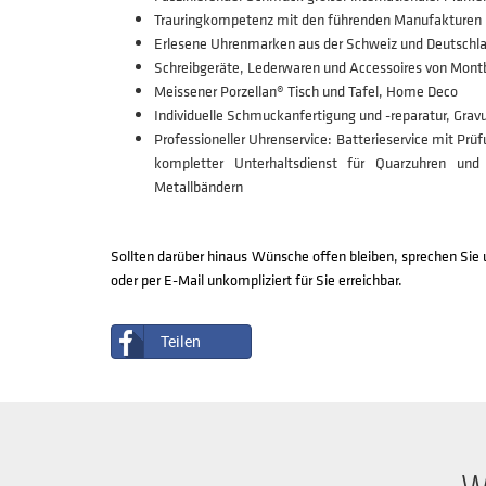
Trauringkompetenz mit den führenden Manufakturen
Erlesene Uhrenmarken aus der Schweiz und Deutschl
Schreibgeräte, Lederwaren und Accessoires von Mont
Meissener Porzellan® Tisch und Tafel, Home Deco
Individuelle Schmuckanfertigung und -reparatur, Grav
Professioneller Uhrenservice: Batterieservice mit P
kompletter Unterhaltsdienst für Quarzuhren un
Metallbändern
Sollten darüber hinaus Wünsche offen bleiben, sprechen Sie u
oder per E-Mail unkompliziert für Sie erreichbar.
Teilen