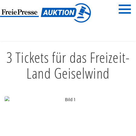
Menü
Freie Presse
START
FAMILIENZEIT
FREIZEITSPASS
3 Tickets für das Freizeit-
Land Geiselwind