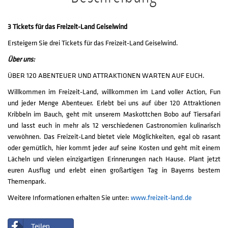
3 Tickets für das Freizeit-Land Geiselwind
Ersteigern Sie drei Tickets für das Freizeit-Land Geiselwind.
Über uns:
ÜBER 120 ABENTEUER UND ATTRAKTIONEN WARTEN AUF EUCH.
Willkommen im Freizeit-Land, willkommen im Land voller Action, Fun
und jeder Menge Abenteuer. Erlebt bei uns auf über 120 Attraktionen
Kribbeln im Bauch, geht mit unserem Maskottchen Bobo auf Tiersafari
und lasst euch in mehr als 12 verschiedenen Gastronomien kulinarisch
verwöhnen. Das Freizeit-Land bietet viele Möglichkeiten, egal ob rasant
oder gemütlich, hier kommt jeder auf seine Kosten und geht mit einem
Lächeln und vielen einzigartigen Erinnerungen nach Hause. Plant jetzt
euren Ausflug und erlebt einen großartigen Tag in Bayerns bestem
Themenpark.
Weitere Informationen erhalten Sie unter:
www.freizeit-land.de
Teilen