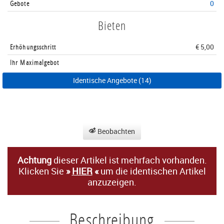
Gebote
0
Bieten
Erhöhungsschritt
€ 5,00
Ihr Maximalgebot
Identische Angebote (14)
Beobachten
Achtung
dieser Artikel ist mehrfach vorhanden.
Klicken Sie
»
HIER
«
um die identischen Artikel
anzuzeigen.
Beschreibung