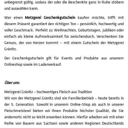
unbegrenzt gültig, sodass der oder die Beschenkte ganz in Ruhe stöbern
und auswählen kann.
Wer einen
Metzgerei Geschenkgutschein
kaufen möchte, trifft mit
diesem Präsent garantiert den richtigen Ton – persönlich, hochwertig und
voller Geschmack. Perfekt zu Weihnachten, Geburtstagen, Jubiläen oder
einfach als kleine Aufmerksamkeit für zwischendurch. Verschenken Sie
Genuss, der von Herzen kommt – mit einem Gutschein der Metzgerei
Gränitz.
Der Geschenkgutschein gilt für Events und Produkte aus unserem
Onlineshop sowie im Ladenverkauf.
Über uns:
Metzgerei Gränitz – hochwertiges Fleisch aus Tradition
Wir von der Metzgerei Gränitz sind ein Familienbetrieb – heute bereits in
der 5. Generation. Sowohl in unserem Online-Shop als auch in unserer
Fleischmeisterei bieten wir Ihnen Produkte höchster Qualität, die Sie
andernorts nicht so leicht erwerben können. Hierfür arbeiten wir mit einer
Reihe von Bauern aus Sachsen sowie anderen Regionen Deutschlands