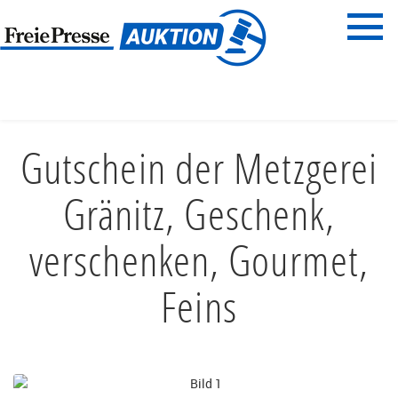
Menü
Freie Presse
START
ESSEN & TRINKEN
RESTAURANTGUTSCHEINE
Gutschein der Metzgerei
Gränitz, Geschenk,
verschenken, Gourmet,
Feins