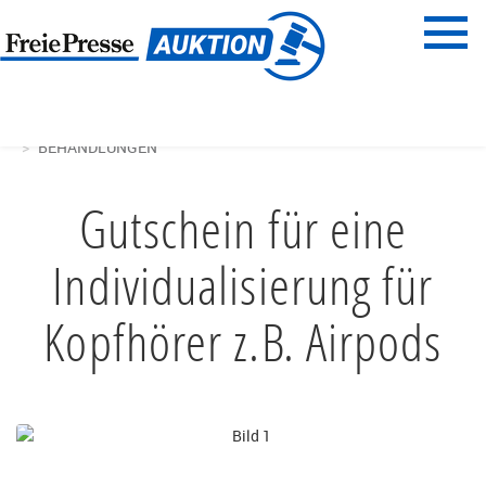
Menü
Freie Presse
START
BEAUTY, GESUNDHEIT & WELLNESS
BEHANDLUNGEN
Gutschein für eine
Individualisierung für
Kopfhörer z.B. Airpods