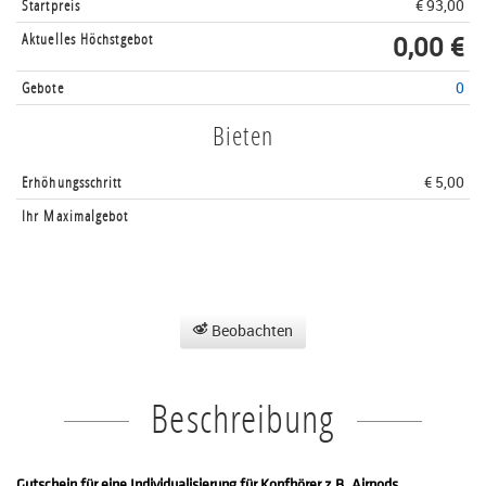
Startpreis
€ 93,00
Aktuelles Höchstgebot
0,00 €
Gebote
0
Bieten
Erhöhungsschritt
€ 5,00
Ihr Maximalgebot
Beobachten
Beschreibung
Gutschein für eine Individualisierung für Kopfhörer z.B. Airpods