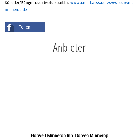
Künstler/Sänger oder Motorsportler.
www.dein-basss.de
www.hoerwelt-
minnerop.de
Teilen
Anbieter
Hörwelt Minnerop Inh. Doreen Minnerop