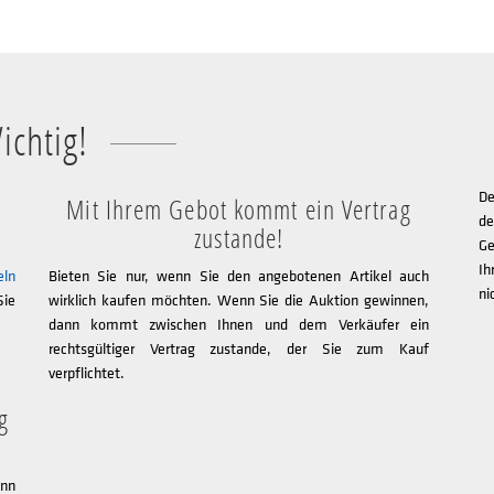
ichtig!
De
Mit Ihrem Gebot kommt ein Vertrag
de
zustande!
Ge
Ih
eln
Bieten Sie nur, wenn Sie den angebotenen Artikel auch
ni
Sie
wirklich kaufen möchten. Wenn Sie die Auktion gewinnen,
dann kommt zwischen Ihnen und dem Verkäufer ein
rechtsgültiger Vertrag zustande, der Sie zum Kauf
verpflichtet.
g
nn