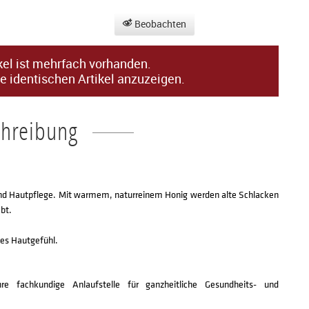
Beobachten
kel ist mehrfach vorhanden.
e identischen Artikel anzuzeigen.
chreibung
und Hautpflege. Mit warmem, naturreinem Honig werden alte Schlacken
bt.
hes Hautgefühl.
e fachkundige Anlaufstelle für ganzheitliche Gesundheits- und