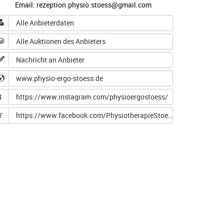
Email: rezeption.physio.stoess@gmail.com
Alle Anbieterdaten
Alle Auktionen des Anbieters
Nachricht an Anbieter
www.physio-ergo-stoess.de
https://www.instagram.com/physioergostoess/
I
https://www.facebook.com/PhysiotherapieStoess
F