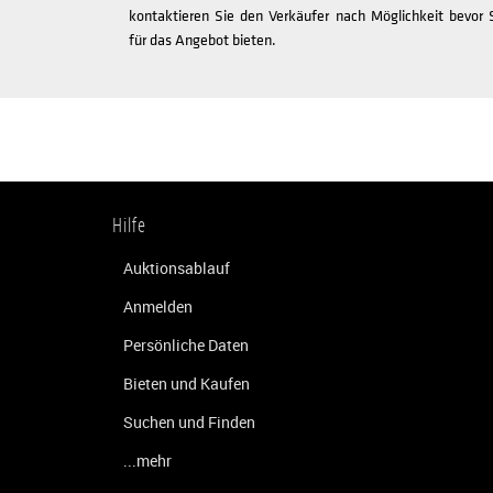
kontaktieren Sie den Verkäufer nach Möglichkeit bevor 
für das Angebot bieten.
Hilfe
Auktionsablauf
Anmelden
Persönliche Daten
Bieten und Kaufen
Suchen und Finden
...mehr