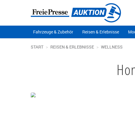
Fahrzeuge & Zubehör
Reisen & Erlebnisse
Mod
START
REISEN & ERLEBNISSE
WELLNESS
Hon