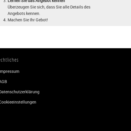
Lernen Sie das Angebot kennen
Überzeugen Sie sich, dass Sie alle Details des
Angebots kennen.
Machen Sie Ihr Gebot!
echtliches
Impressum
AGB
Datenschutzerklärung
Cookieeinstellungen