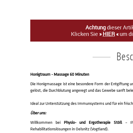
Achtung
dieser Arti
Klicken Sie
»
HIER
«
um di
Bes
Honigtraum - Massage 60 Minuten
Die Honigmassage ist eine besondere Form der Entgiftung 
gelöst, die Durchblutung angeregt und das Gewebe sanft bele
Ideal zur Unterstützung des Immunsystems und für ein frisc
Über uns:
Willkommen bei
Physio- und Ergotherapie Stöß
– Ihr
Rehabilitationslösungen in Oelsnitz (Vogtland).